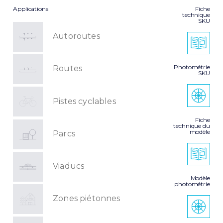
Applications
Fiche
technique
SKU
Autoroutes
Photométrie
Routes
SKU
Pistes cyclables
Fiche
technique du
modèle
Parcs
Viaducs
Modèle
photométrie
Zones piétonnes