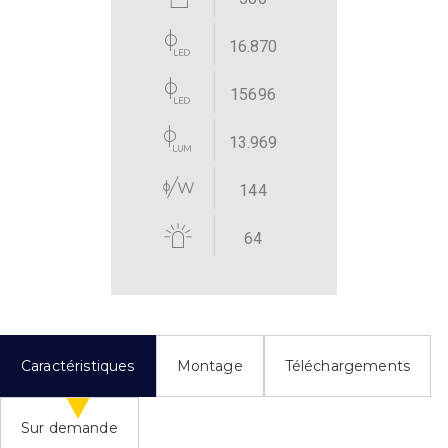
16.870
15696
13.969
144
64
Caractéristiques
Montage
Téléchargements
Sur demande