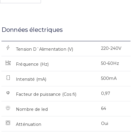
Données électriques
220-240V
Tension D`Alimentation (V)
50-60Hz
Fréquence (Hz)
500mA
Intensité (mA)
0,97
Facteur de puissance (Cos fi)
64
Nombre de led
Oui
Atténuation