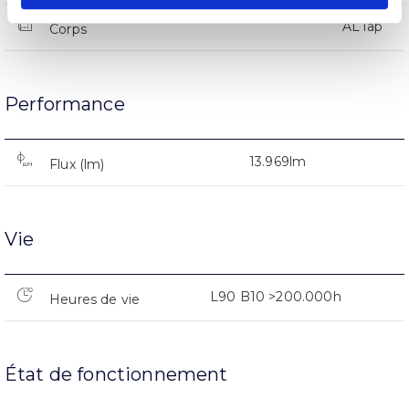
AL iap
Corps
Performance
13.969lm
Flux (lm)
Vie
L90 B10 >200.000h
Heures de vie
État de fonctionnement