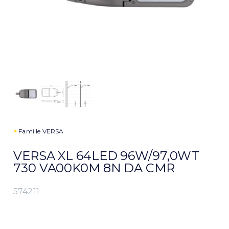
>
Famille
VERSA
VERSA XL 64LED 96W/97,0WT
730 VA00K0M 8N DA CMR
574211