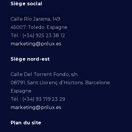
Siège social
Calle Río Jarama, 149
45007. Toledo. Espagne
Tél. : (+34) 925 23 38 12
marketing@prilux.es
Siège nord-est
Calle Del Torrent Fondo, s/n
08791. Sant Llorenç d’Hortons. Barcelone.
Espagne
Tél. : (+34) 93 719 23 29
marketing@prilux.es
Plan du site