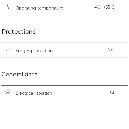
-40~+35ºC
Operating temperature
Protections
No
Surges protection
General data
CI
Electrical isolation