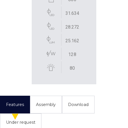
31.634
28.272
25.162
128
80
Features
Assembly
Download
Under request