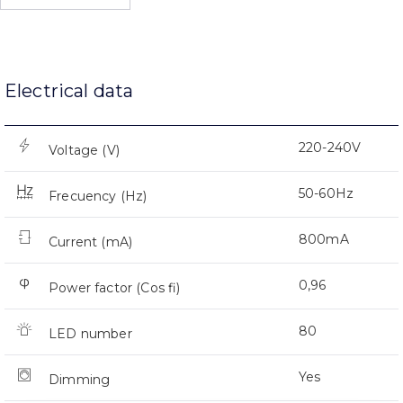
Electrical data
220-240V
Voltage (V)
50-60Hz
Frecuency (Hz)
800mA
Current (mA)
0,96
Power factor (Cos fi)
80
LED number
Yes
Dimming