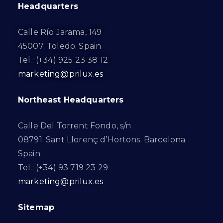
Headquarters
Calle Río Jarama, 149
45007. Toledo. Spain
Tel.: (+34) 925 23 38 12
marketing@prilux.es
Northeast Headquarters
Calle Del Torrent Fondo, s/n
08791. Sant Llorenç d’Hortons. Barcelona.
Spain
Tel.: (+34) 93 719 23 29
marketing@prilux.es
Sitemap