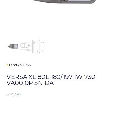
>
Family
VERSA
VERSA XL 80L 180/197,1W 730
VA00I0P 5N DA
574297