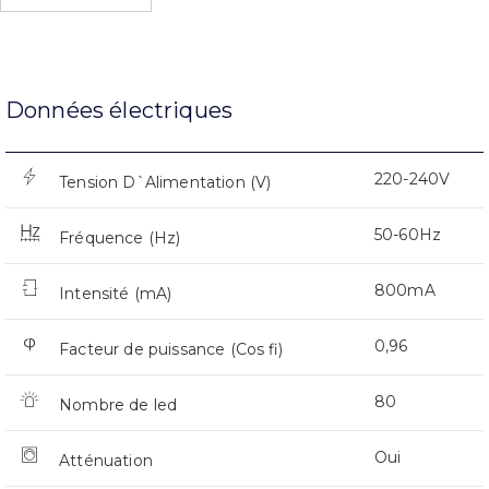
Données électriques
220-240V
Tension D`Alimentation (V)
50-60Hz
Fréquence (Hz)
800mA
Intensité (mA)
0,96
Facteur de puissance (Cos fi)
80
Nombre de led
Oui
Atténuation