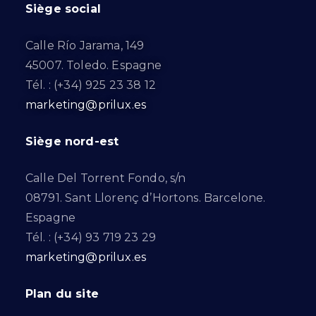
Siège social
Calle Río Jarama, 149
45007. Toledo. Espagne
Tél. : (+34) 925 23 38 12
marketing@prilux.es
Siège nord-est
Calle Del Torrent Fondo, s/n
08791. Sant Llorenç d’Hortons. Barcelone.
Espagne
Tél. : (+34) 93 719 23 29
marketing@prilux.es
Plan du site