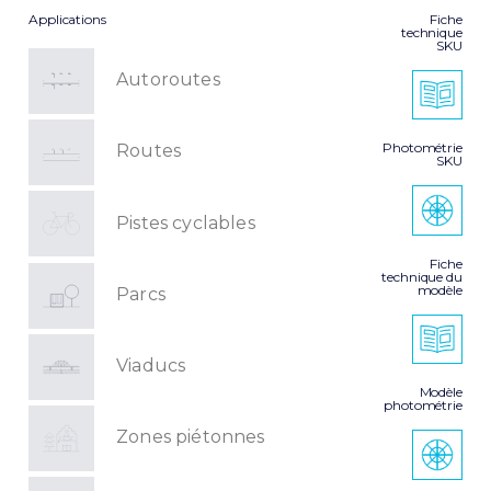
Applications
Fiche
technique
SKU
Autoroutes
Photométrie
Routes
SKU
Pistes cyclables
Fiche
technique du
modèle
Parcs
Viaducs
Modèle
photométrie
Zones piétonnes