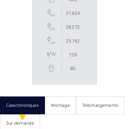
31.634
28.272
25.162
128
80
Caractéristiques
Montage
Téléchargements
Sur demande