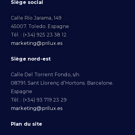
Siège social
Calle Río Jarama, 149
45007. Toledo. Espagne
Tél. : (+34) 925 23 38 12
marketing@prilux.es
Siège nord-est
Calle Del Torrent Fondo, s/n
08791. Sant Llorenç d’Hortons. Barcelone.
Espagne
Tél. : (+34) 93 719 23 29
marketing@prilux.es
Plan du site