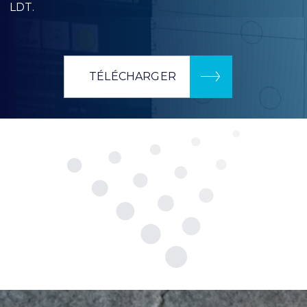
LDT.
TÉLÉCHARGER