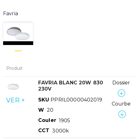
Favria
Produit
FAVRIA BLANC 20W 830
Dossier
230V
VER +
SKU
PPRIL00000402019
Courbe
W
20
Couler
1905
CCT
3000k