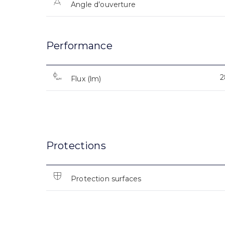
Angle d’ouverture
Performance
2
Flux (lm)
Protections
Protection surfaces