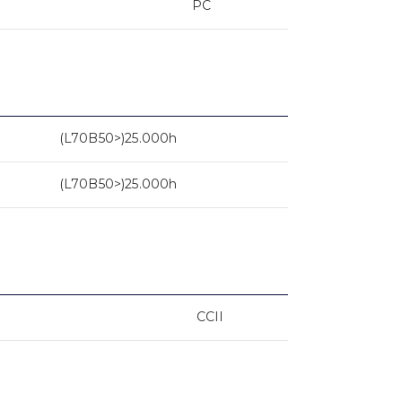
PC
(L70B50>)25.000h
(L70B50>)25.000h
CCII