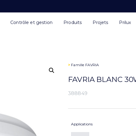
Contrôle et gestion
Produits
Projets
Prilux
>
Famille
FAVRIA
FAVRIA BLANC 30
388849
Applications