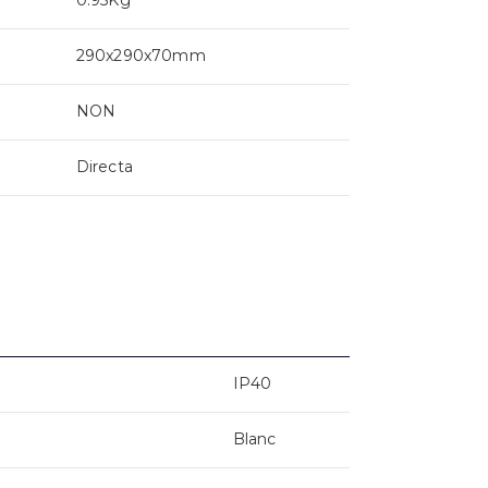
290x290x70mm
NON
Directa
IP40
Blanc