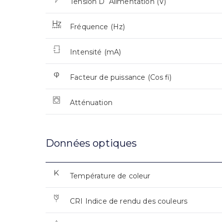
Tension D`Alimentation (V)
Fréquence (Hz)
Intensité (mA)
Facteur de puissance (Cos fi)
Atténuation
Données optiques
Température de coleur
CRI Indice de rendu des couleurs