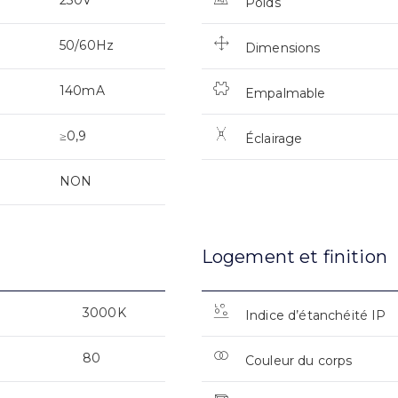
Poids
50/60Hz
Dimensions
140mA
Empalmable
≥0,9
Éclairage
NON
Logement et finition
3000K
Indice d’étanchéité IP
80
Couleur du corps