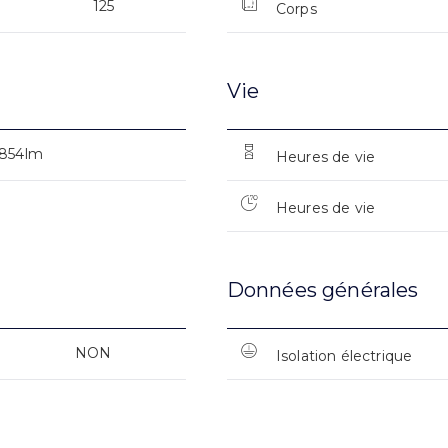
125
Corps
Vie
854lm
Heures de vie
Heures de vie
Données générales
NON
Isolation électrique