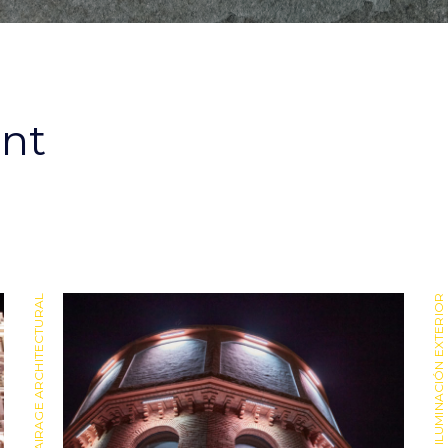
ant
ÉCLAIRAGE ARCHITECTURAL
ILUMINACIÓN EXTERIOR