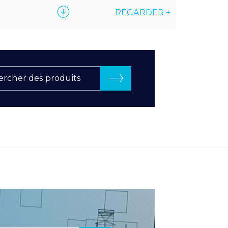
REGARDER +
rcher des produits