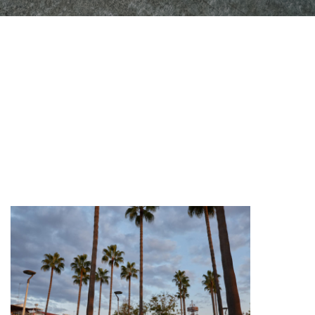
JARDINES Y ZONAS VERDES