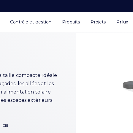
Contrôle et gestion
Produits
Projets
Prilux
e taille compacte, idéale
çades, les allées et les
n alimentation solaire
des espaces extérieurs
CIII