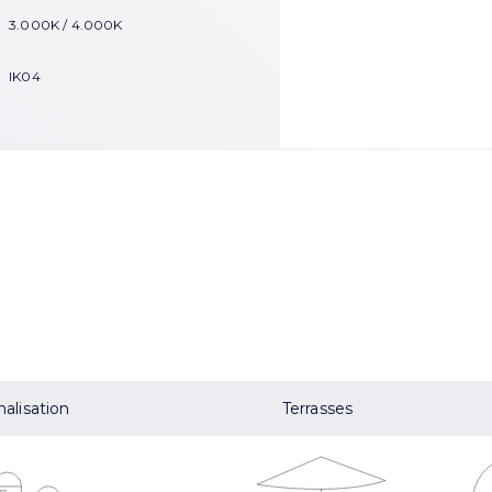
3.000K / 4.000K
IK04
nalisation
Terrasses