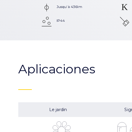
Jusqu’à 436lm
IP44
Aplicaciones
Le jardin
Sig