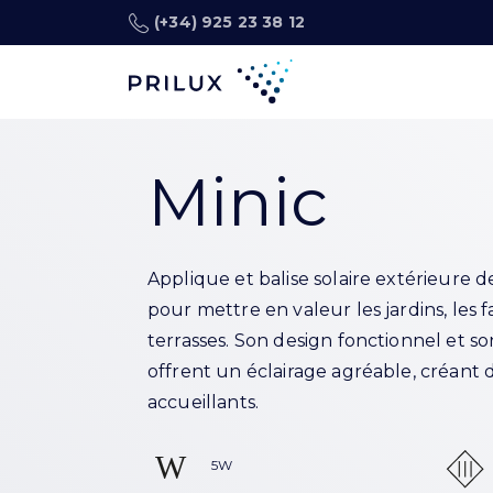
(+34) 925 23 38 12
Minic
Applique et balise solaire extérieure d
pour mettre en valeur les jardins, les fa
terrasses. Son design fonctionnel et so
offrent un éclairage agréable, créant 
accueillants.
5W