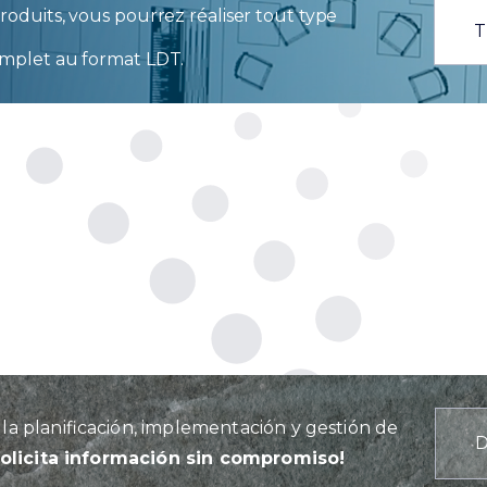
oduits, vous pourrez réaliser tout type
T
mplet au format LDT.
a planificación, implementación y gestión de
Solicita información sin compromiso!