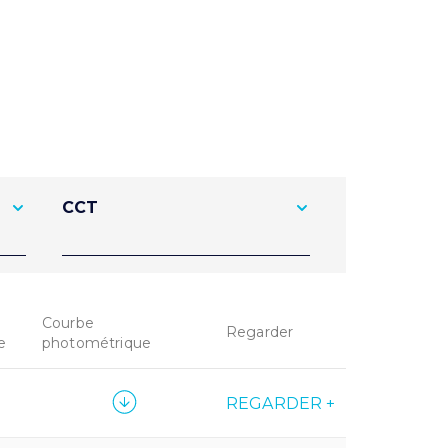
CCT
Courbe
Regarder
e
photométrique
REGARDER +