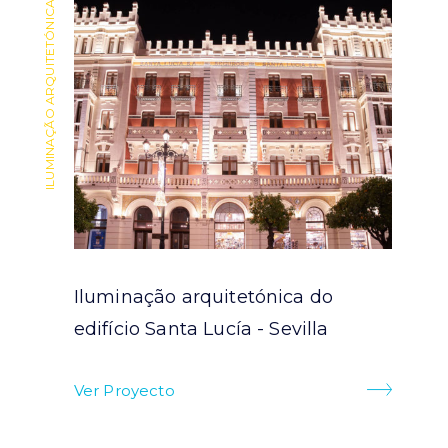
ILUMINAÇÃO ARQUITETÓNICA
ILUMINAÇÃO ARQUITETÓNICA
Iluminação arquitetónica do
ra
edifício Santa Lucía - Sevilla
Ver Proyecto