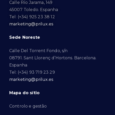
Calle Río Jarama, 149
45007 Toledo. Espanha
Tel: (+34) 925 23 38 12
marketing@prilux.es
Sede Noreste
Calle Del Torrent Fondo, s/n
08791. Sant Llorenç d’Hortons. Barcelona.
Espanha
Tel: (+34) 93 719 23 29
marketing@prilux.es
Mapa do sítio
Controlo e gestão