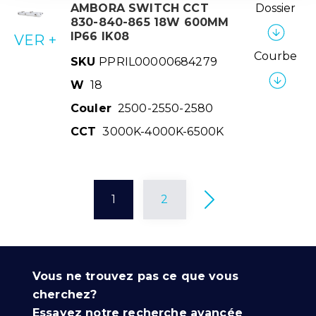
AMBORA SWITCH CCT
Dossier
830-840-865 18W 600MM
IP66 IK08
VER +
Courbe
SKU
PPRIL00000684279
W
18
Couler
2500-2550-2580
CCT
3000K-4000K-6500K
1
2
Vous ne trouvez pas ce que vous
cherchez?
Essayez notre recherche avancée