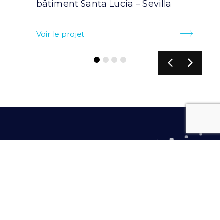
bâtiment Santa Lucía – Sevilla
Voir le projet
PRILUX LIGHTING S.L.U.