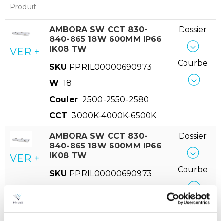
Produit
AMBORA SW CCT 830-
Dossier
840-865 18W 600MM IP66
IK08 TW
VER +
Courbe
SKU
PPRIL00000690973
W
18
Couler
2500-2550-2580
CCT
3000K-4000K-6500K
AMBORA SW CCT 830-
Dossier
840-865 18W 600MM IP66
IK08 TW
VER +
Courbe
SKU
PPRIL00000690973
W
18
Couler
2500-2550-2580