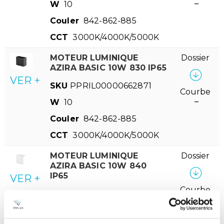
W
10
–
Couler
842-862-885
CCT
3000K/4000K/5000K
MOTEUR LUMINIQUE
Dossier
AZIRA BASIC 10W 830 IP65
VER +
SKU
PPRIL00000662871
Courbe
W
10
–
Couler
842-862-885
CCT
3000K/4000K/5000K
MOTEUR LUMINIQUE
Dossier
AZIRA BASIC 10W 840
IP65
VER +
Courbe
SKU
PPRIL00000662864
–
W
10