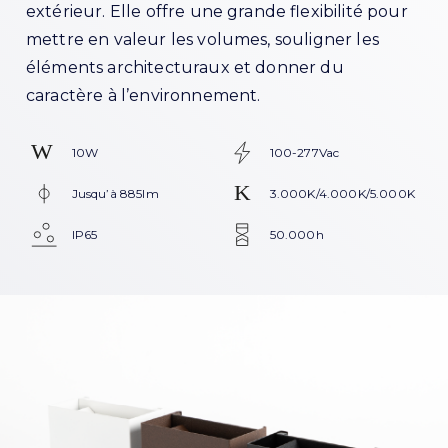
extérieur. Elle offre une grande flexibilité pour
mettre en valeur les volumes, souligner les
éléments architecturaux et donner du
caractère à l’environnement.
10W
100-277Vac
Jusqu’à 885lm
3.000K/4.000K/5.000K
IP65
50.000h