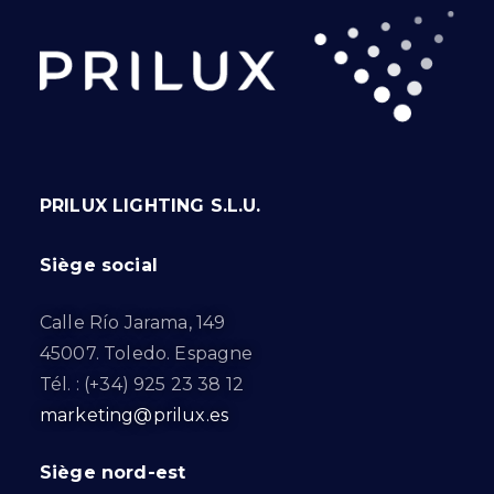
PRILUX LIGHTING S.L.U.
Siège social
Calle Río Jarama, 149
45007. Toledo. Espagne
Tél. : (+34) 925 23 38 12
marketing@prilux.es
Siège nord-est