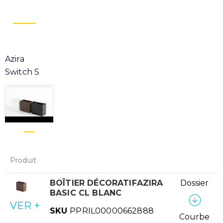
Azira
Switch S
Produit
BOÎTIER DÉCORATIFAZIRA
Dossier
BASIC CL BLANC
VER +
SKU
PPRIL00000662888
Courbe