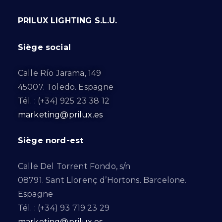
PRILUX LIGHTING S.L.U.
Siège social
Calle Río Jarama, 149
45007. Toledo. Espagne
Tél. : (+34) 925 23 38 12
marketing@prilux.es
Siège nord-est
Calle Del Torrent Fondo, s/n
08791. Sant Llorenç d’Hortons. Barcelone.
Espagne
Tél. : (+34) 93 719 23 29
marketing@prilux.es