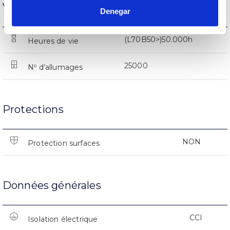
Vie
Denegar
(L70B50>)50.000h
Heures de vie
25000
Nº d’allumages
Protections
NON
Protection surfaces
Données générales
CCI
Isolation électrique