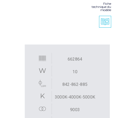
Fiche
technique du
modèle
662864
10
842-862-885
3000K-4000K-5000K
9003