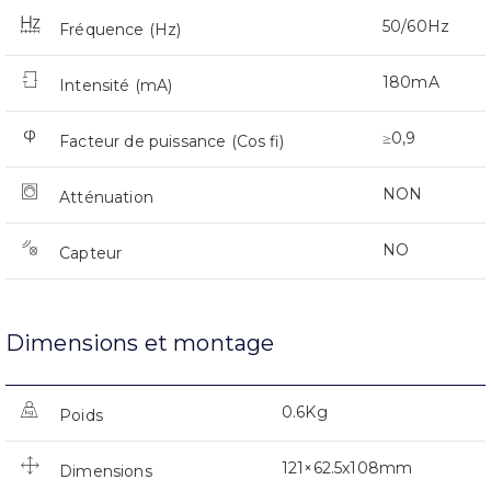
50/60Hz
Fréquence (Hz)
180mA
Intensité (mA)
≥0,9
Facteur de puissance (Cos fi)
NON
Atténuation
NO
Capteur
Dimensions et montage
0.6Kg
Poids
121×62.5x108mm
Dimensions