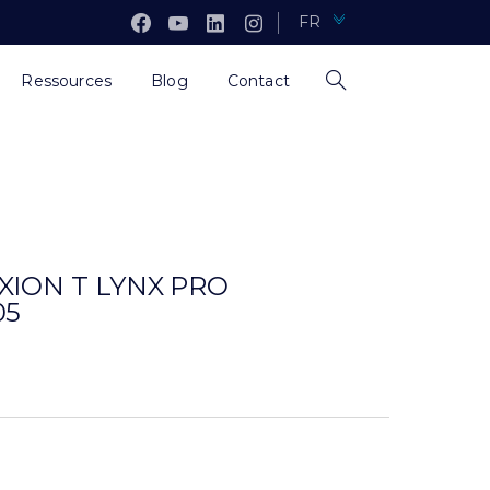
FR
Ressources
Blog
Contact
XION T LYNX PRO
05