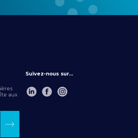
Suivez-nous sur…
ières
îte aux