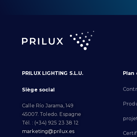
PRILUX LIGHTING S.L.U.
Plan 
Contr
Siège social
Produ
Calle Río Jarama, 149
45007. Toledo. Espagne
proje
Tél. : (+34) 925 23 38 12
marketing@prilux.es
Certif