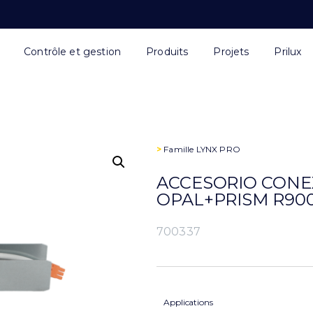
Contrôle et gestion
Produits
Projets
Prilux
>
Famille
LYNX PRO
ACCESORIO CONE
OPAL+PRISM R90
700337
Applications