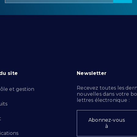
du site
Newsletter
Recevez toutes les dern
ôle et gestion
nouvelles dans votre bo
lettres électronique :
its
t
Abonnez-vous
à
ications