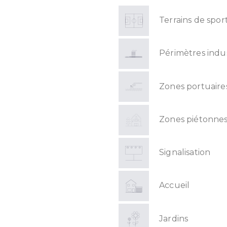
Terrains de spor
Périmètres indus
Zones portuaire
Zones piétonne
Signalisation
Accueil
Jardins