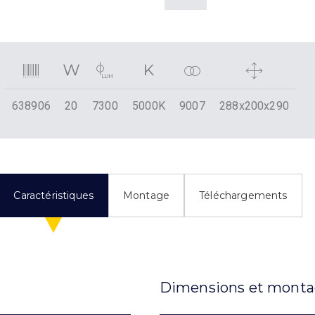
638906
20
7300
5000K
9007
288x200x290
Caractéristiques
Montage
Téléchargements
Dimensions et mont