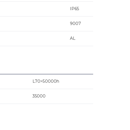
IP65
9007
AL
L70>50000h
35000