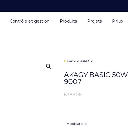
Contrôle et gestion
Produits
Projets
Prilux
>
Famille
AKAGY
AKAGY BASIC 50W 7
9007
638906
Applications