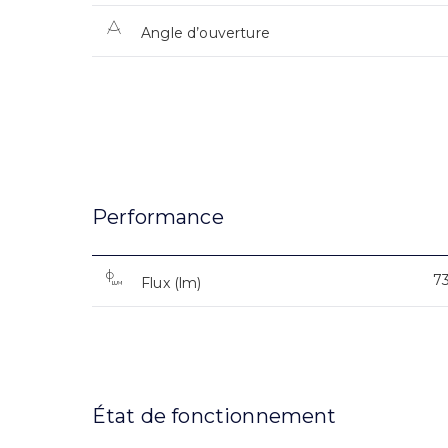
Angle d’ouverture
Performance
7
Flux (lm)
État de fonctionnement