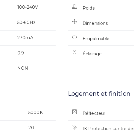
100-240V
Poids
50-60Hz
Dimensions
270mA
Empalmable
0,9
Éclairage
NON
Logement et finition
5000K
Réflecteur
70
IK Protection contre de