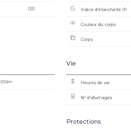
120
Indice d’étanchéité IP
Couleur du corps
Corps
Vie
300lm
Heures de vie
Nº d’allumages
Protections