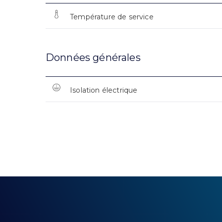
Température de service
Données générales
Isolation électrique