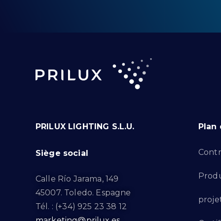
PRILUX LIGHTING S.L.U.
Plan 
Contr
Siège social
Produ
Calle Río Jarama, 149
45007. Toledo. Espagne
proje
Tél. : (+34) 925 23 38 12
marketing@prilux.es