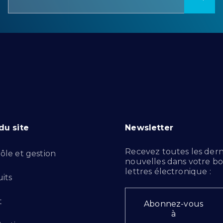
du site
Newsletter
Recevez toutes les dern
ôle et gestion
nouvelles dans votre bo
lettres électronique :
its
t
Abonnez-vous
à