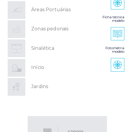
Áreas Portuárias
Ficha técnica
modelo
Zonas pedonais
Sinalética
Fotometria
modelo
Início
Jardins