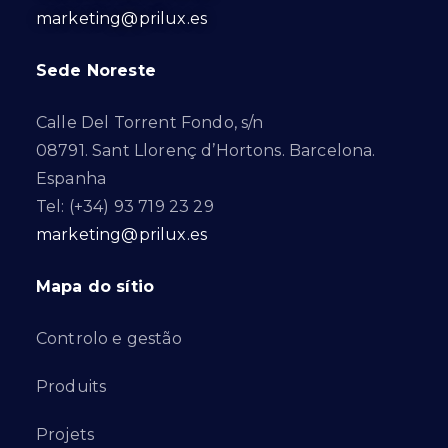
marketing@prilux.es
Sede Noreste
Calle Del Torrent Fondo, s/n
08791. Sant Llorenç d’Hortons. Barcelona.
Espanha
Tel: (+34) 93 719 23 29
marketing@prilux.es
Mapa do sítio
Controlo e gestão
Produits
Projets