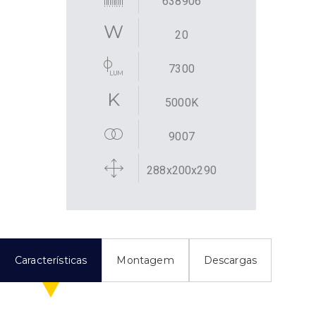
638906
20
7300
5000K
9007
288x200x290
Características
Montagem
Descargas