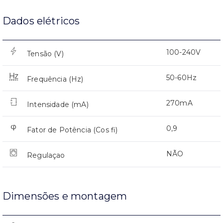
Dados elétricos
100-240V
Tensão (V)
50-60Hz
Frequência (Hz)
270mA
Intensidade (mA)
0,9
Fator de Potência (Cos fi)
NÃO
Regulaçao
Dimensões e montagem