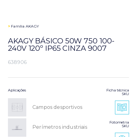
>
Família
AKAGY
AKAGY BÁSICO 50W 750 100-
240V 120º IP65 CINZA 9007
638906
Aplicações
Ficha técnica
SKU
Campos desportivos
Fotometria
SKU
Perímetros industriais