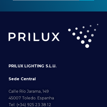
PRILUX LIGHTING S.L.U.
Sede Central
Calle Río Jarama, 149
45007 Toledo. Espanha
Tel: (+34) 925 23 38 12