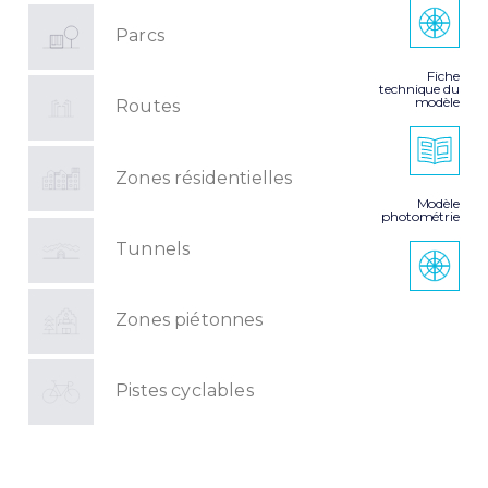
Parcs
Fiche
technique du
modèle
Routes
Zones résidentielles
Modèle
photométrie
Tunnels
Zones piétonnes
Pistes cyclables