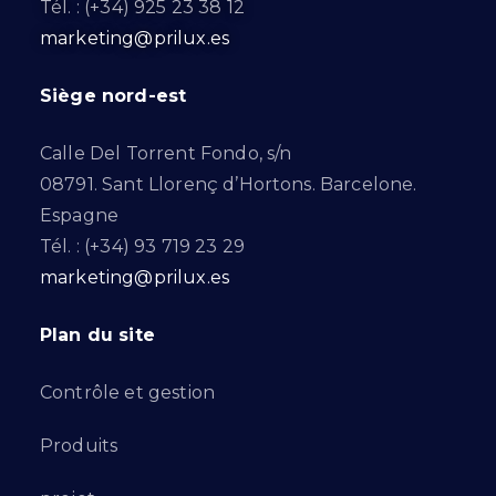
Tél. : (+34) 925 23 38 12
marketing@prilux.es
Siège nord-est
Calle Del Torrent Fondo, s/n
08791. Sant Llorenç d’Hortons. Barcelone.
Espagne
Tél. : (+34) 93 719 23 29
marketing@prilux.es
Plan du site
Contrôle et gestion
Produits