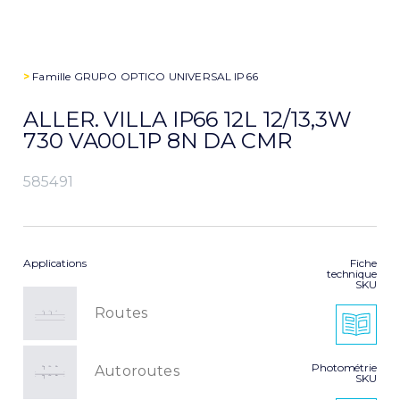
>
Famille
GRUPO OPTICO UNIVERSAL IP66
ALLER. VILLA IP66 12L 12/13,3W
730 VA00L1P 8N DA CMR
585491
Applications
Fiche
technique
SKU
Routes
Photométrie
Autoroutes
SKU