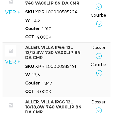
740 VA00L1P 8N DA CMR
VER +
SKU
XPRIL00000585224
Courbe
W
13,3
Couler
1.910
CCT
4.000K
ALLER. VILLA IP66 12L
Dossier
12/13,3W 730 VA00L1P 8N
DA CMR
VER +
Courbe
SKU
XPRIL00000585491
W
13,3
Couler
1.847
CCT
3.000K
ALLER. VILLA IP66 12L
Dossier
18/18,8W 740 VA00L1P 8N
DA CMR