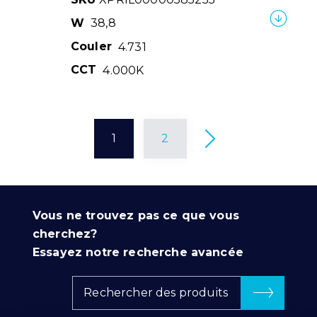
W
38,8
Couler
4.731
CCT
4.000K
1
2
Vous ne trouvez pas ce que vous
cherchez?
Essayez notre recherche avancée
Rechercher des produits