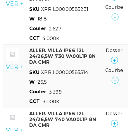
VER +
Courbe
SKU
XPRIL00000585231
W
18,8
Couler
2.627
CCT
4.000K
ALLER. VILLA IP66 12L
Dossier
24/26,5W 730 VA00L1P 8N
DA CMR
VER +
Courbe
SKU
XPRIL00000585514
W
26,5
Couler
3.399
CCT
3.000K
ALLER. VILLA IP66 12L
Dossier
24/26,5W 740 VA00L1P 8N
DA CMR
VER +