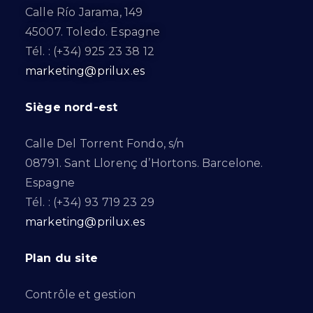
Calle Río Jarama, 149
45007. Toledo. Espagne
Tél. : (+34) 925 23 38 12
marketing@prilux.es
Siège nord-est
Calle Del Torrent Fondo, s/n
08791. Sant Llorenç d’Hortons. Barcelone.
Espagne
Tél. : (+34) 93 719 23 29
marketing@prilux.es
Plan du site
Contrôle et gestion