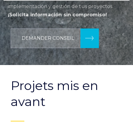
implementación y gestión de tus proyectos.
¡Solicita información sin compromiso!
DEMANDER CONSEIL
Projets mis en
avant