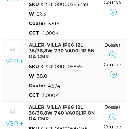
Courbe
SKU
XPRIL00000585248
W
26,5
Couler
3.516
CCT
4.000K
ALLER. VILLA IP66 12L
Dossier
36/38,8W 730 VA00L1P 8N
DA CMR
VER +
Courbe
SKU
XPRIL00000585521
W
38,8
Couler
4.574
CCT
3.000K
ALLER. VILLA IP66 12L
Dossier
36/38,8W 740 VA00L1P 8N
DA CMR
VER +
Courbe
SKU
XPRIL00000585255