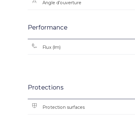
Angle d’ouverture
Performance
Flux (lm)
Protections
Protection surfaces