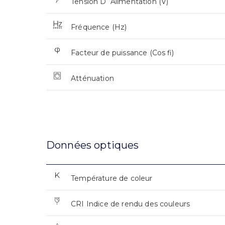
Tension D`Alimentation (V)
Fréquence (Hz)
Facteur de puissance (Cos fi)
Atténuation
Données optiques
Température de coleur
CRI Indice de rendu des couleurs