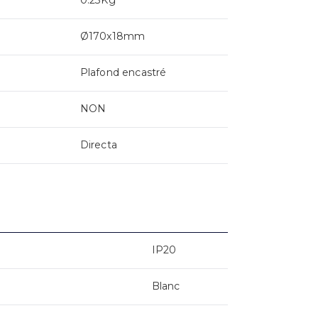
Ø170x18mm
Plafond encastré
NON
Directa
IP20
Blanc