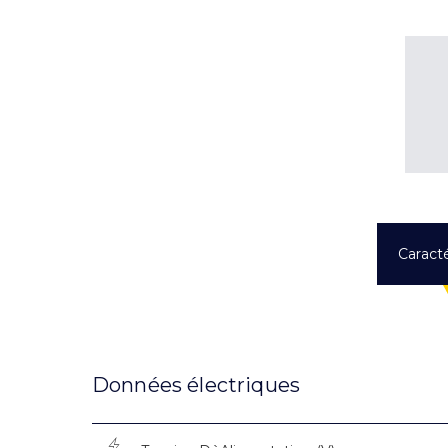
Caracté
Données électriques