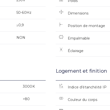
Poids
50-60Hz
Dimensions
≥0,9
Position de montage
NON
Empalmable
Éclairage
Logement et finition
3000K
Indice d’étanchéité IP
>80
Couleur du corps