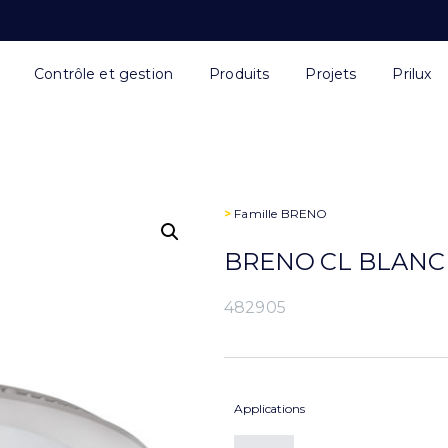
Contrôle et gestion
Produits
Projets
Prilux
>
Famille
BRENO
BRENO CL BLANC 
482905
Applications