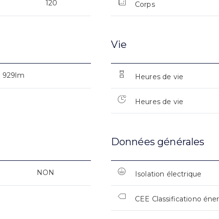
120
Corps
Vie
929lm
Heures de vie
Heures de vie
Données générales
NON
Isolation électrique
CEE Classificationo éne