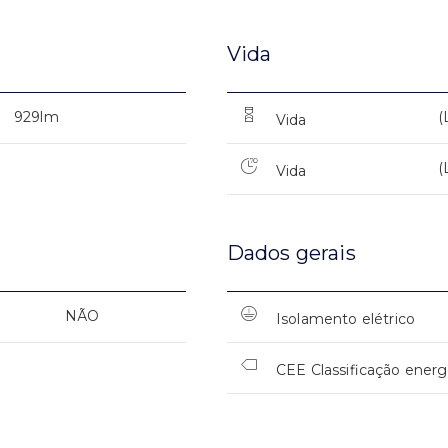
Vida
929lm
(
Vida
(
Vida
Dados gerais
NÃO
Isolamento elétrico
CEE Classificação energ