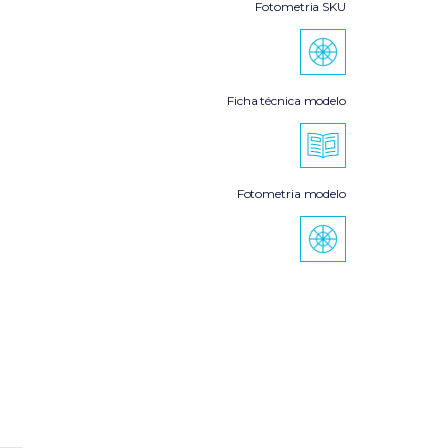
Fotometria SKU
Ficha técnica modelo
Fotometria modelo