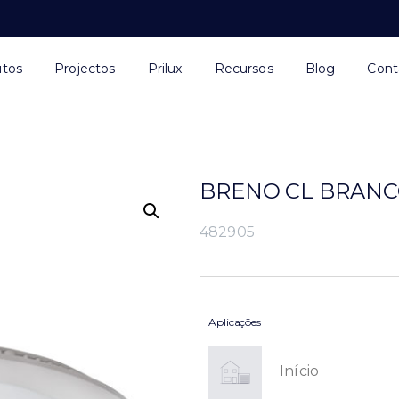
utos
Projectos
Prilux
Recursos
Blog
Cont
BRENO CL BRANCO
482905
Aplicações
Início