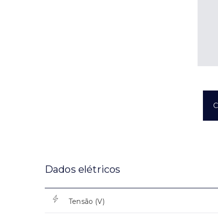
C
Dados elétricos
Tensão (V)