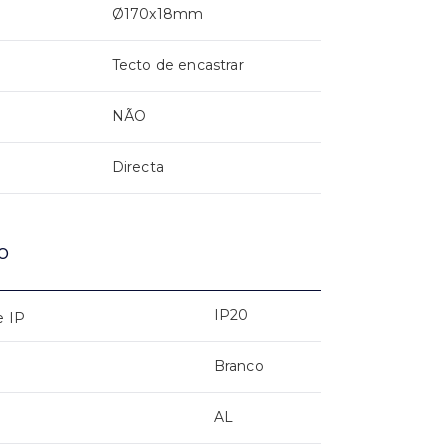
Ø170x18mm
Tecto de encastrar
NÃO
Directa
o
IP20
e IP
Branco
AL