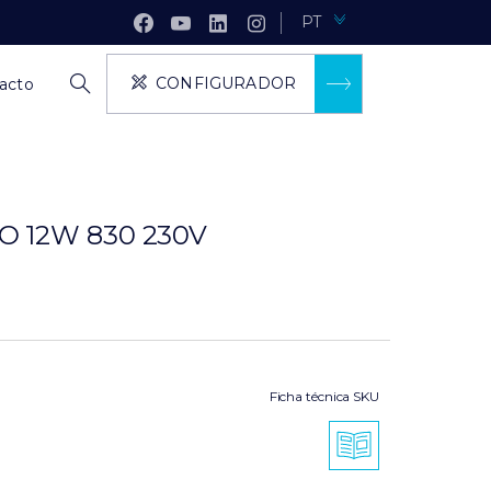
PT
CONFIGURADOR
acto
 12W 830 230V
Ficha técnica SKU