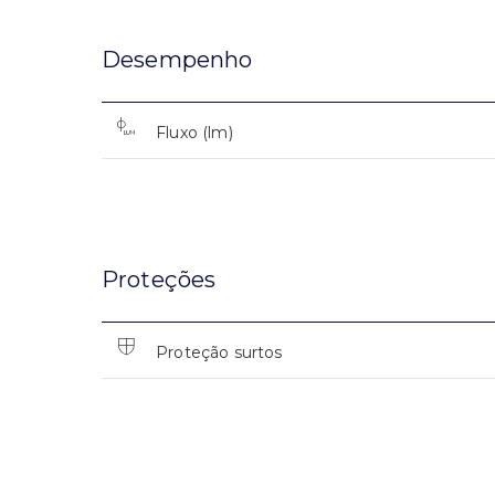
Desempenho
Fluxo (lm)
Proteções
Proteção surtos