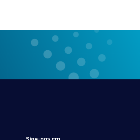
Siga-nos em…