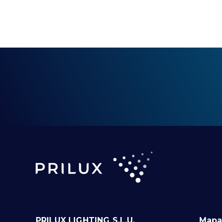
PRILUX LIGHTING S.L.U.
Mapa 