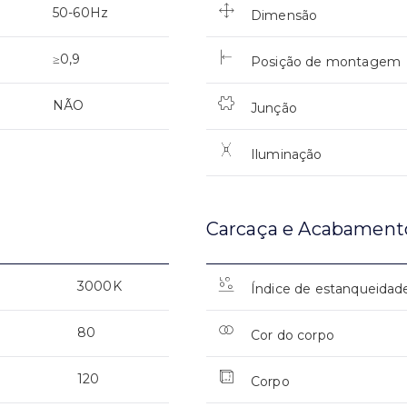
50-60Hz
Dimensão
≥0,9
Posição de montagem
NÃO
Junção
Iluminação
Carcaça e Acabament
3000K
Índice de estanqueidad
80
Cor do corpo
120
Corpo