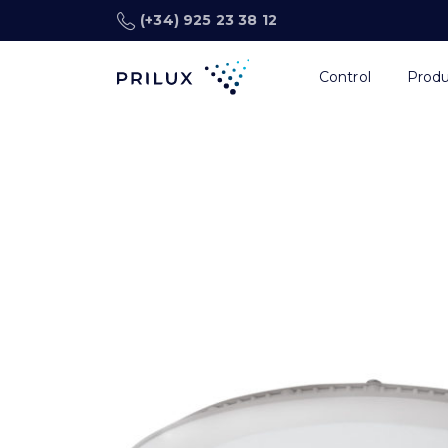
(+34) 925 23 38 12
Control
Prod