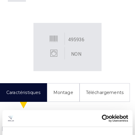
495936
NON
Caractéristiques
Montage
Téléchargements
Données électriques