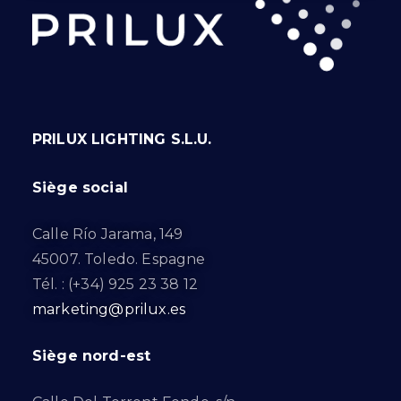
PRILUX LIGHTING S.L.U.
Siège social
Calle Río Jarama, 149
45007. Toledo. Espagne
Tél. : (+34) 925 23 38 12
marketing@prilux.es
Siège nord-est