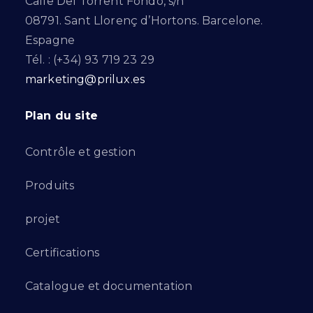
Calle Del Torrent Fondo, s/n
08791. Sant Llorenç d’Hortons. Barcelone.
Espagne
Tél. : (+34) 93 719 23 29
marketing@prilux.es
Plan du site
Contrôle et gestion
Produits
projet
Certifications
Catalogue et documentation