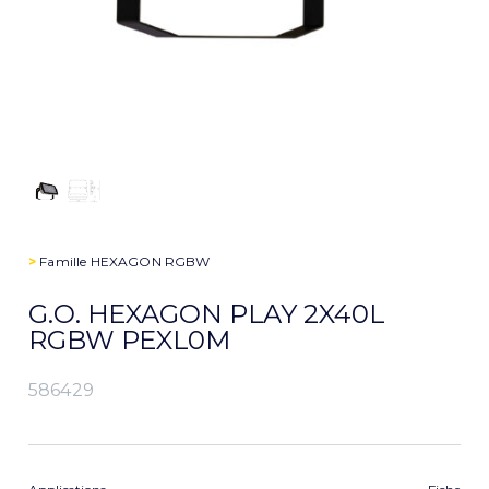
>
Famille
HEXAGON RGBW
G.O. HEXAGON PLAY 2X40L
RGBW PEXL0M
586429