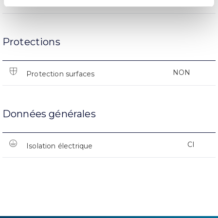
L90B10>184.000h
Heures de vie
Protections
NON
Protection surfaces
Données générales
CI
Isolation électrique