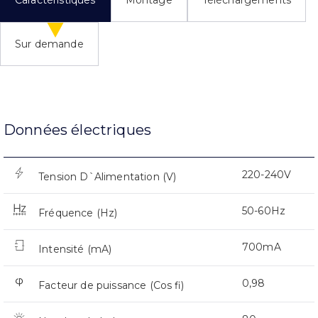
Caractéristiques
Montage
Téléchargements
Sur demande
Données électriques
220-240V
Tension D`Alimentation (V)
50-60Hz
Fréquence (Hz)
700mA
Intensité (mA)
0,98
Facteur de puissance (Cos fi)