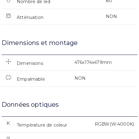
80
Nombre de led
NON
Atténuation
Dimensions et montage
476x174x479mm
Dimensions
NON
Empalmable
Données optiques
RGBW(W:4000K)
Température de coleur