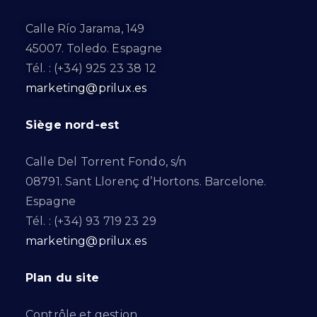
Calle Río Jarama, 149
45007. Toledo. Espagne
Tél. : (+34) 925 23 38 12
marketing@prilux.es
Siège nord-est
Calle Del Torrent Fondo, s/n
08791. Sant Llorenç d’Hortons. Barcelone.
Espagne
Tél. : (+34) 93 719 23 29
marketing@prilux.es
Plan du site
Contrôle et gestion