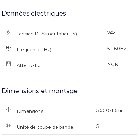
Données électriques
24V
Tension D`Alimentation (V)
50-60Hz
Fréquence (Hz)
NON
Atténuation
Dimensions et montage
5.000x10mm
Dimensions
5
Unité de coupe de bande