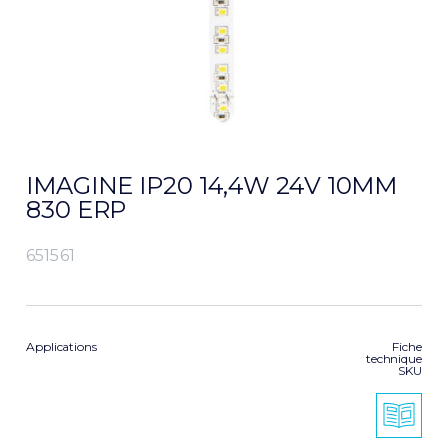
IMAGINE IP20 14,4W 24V 10MM
830 ERP
651561
Applications
Fiche
technique
SKU