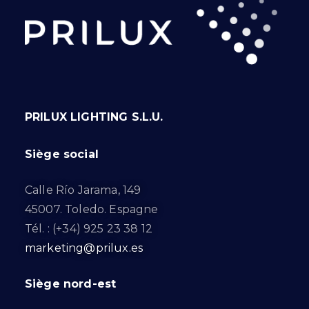
PRILUX LIGHTING S.L.U.
Siège social
Calle Río Jarama, 149
45007. Toledo. Espagne
Tél. : (+34) 925 23 38 12
marketing@prilux.es
Siège nord-est