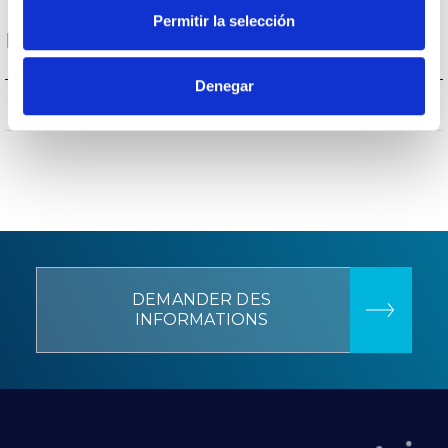
Permitir la selección
Données générales
Denegar
CIII
Isolation électrique
DEMANDER DES
INFORMATIONS