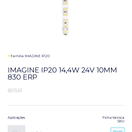
>
Família
IMAGINE IP20
IMAGINE IP20 14,4W 24V 10MM
830 ERP
651561
Aplicações
Ficha técnica
SKU