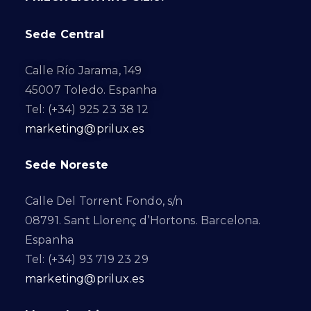
Sede Central
Calle Río Jarama, 149
45007 Toledo. Espanha
Tel: (+34) 925 23 38 12
marketing@prilux.es
Sede Noreste
Calle Del Torrent Fondo, s/n
08791. Sant Llorenç d’Hortons. Barcelona.
Espanha
Tel: (+34) 93 719 23 29
marketing@prilux.es