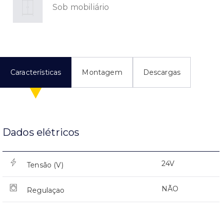
Sob mobiliário
Características
Montagem
Descargas
Dados elétricos
24V
Tensão (V)
NÃO
Regulaçao