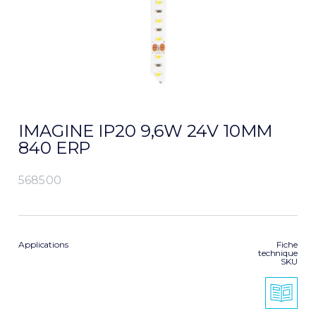
IMAGINE IP20 9,6W 24V 10MM
840 ERP
568500
Applications
Fiche
technique
SKU