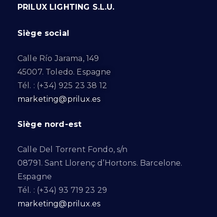
PRILUX LIGHTING S.L.U.
Siège social
Calle Río Jarama, 149
45007. Toledo. Espagne
Tél. : (+34) 925 23 38 12
marketing@prilux.es
Siège nord-est
Calle Del Torrent Fondo, s/n
08791. Sant Llorenç d’Hortons. Barcelone.
Espagne
Tél. : (+34) 93 719 23 29
marketing@prilux.es