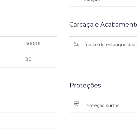
Carcaça e Acabament
4000K
Índice de estanqueidad
80
Proteções
Proteção surtos