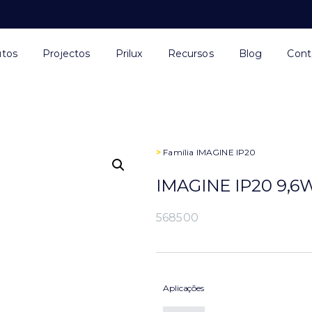
utos
Projectos
Prilux
Recursos
Blog
Cont
>
Família
IMAGINE IP20
IMAGINE IP20 9,6
568500
Aplicações