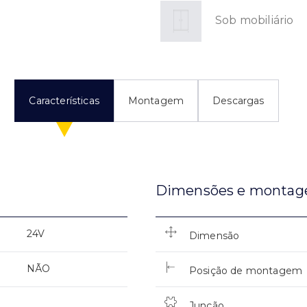
Sob mobiliário
Características
Montagem
Descargas
Dimensões e monta
24V
Dimensão
NÃO
Posição de montagem
Junção