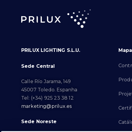
PRILUX LIGHTING S.L.U.
Mapa 
Contr
Sede Central
Produ
Calle Río Jarama, 149
45007 Toledo. Espanha
Proje
Tel: (+34) 925 23 38 12
marketing@prilux.es
Certi
Sede Noreste
Catál