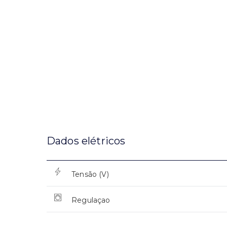
Dados elétricos
Tensão (V)
Regulaçao