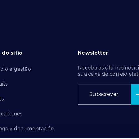
do sítio
Newsletter
Receba as últimas notíci
olo e gestão
sua caixa de correio elet
its
Subscrever
ts
ficaciones
ogo y documentación