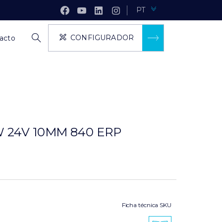
PT
CONFIGURADOR
acto
W 24V 10MM 840 ERP
Ficha técnica SKU