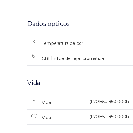
Dados ópticos
Temperatura de cor
CRI Índice de repr. cromática
Vida
(L70B50>)50.000h
Vida
(L70B50>)50.000h
Vida