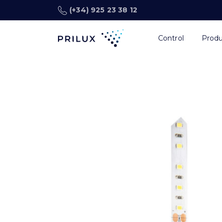
(+34) 925 23 38 12
Control
Prod