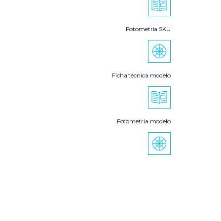
Fotometria SKU
Ficha técnica modelo
Fotometria modelo