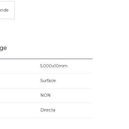
ande
age
5.000x10mm
Surface
NON
Directa