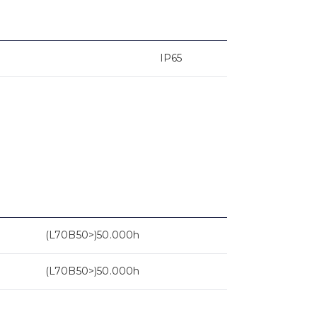
IP65
(L70B50>)50.000h
(L70B50>)50.000h