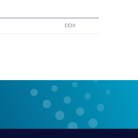
CCIII