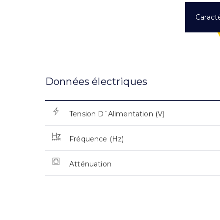
Caracté
Données électriques
Tension D`Alimentation (V)
Fréquence (Hz)
Atténuation