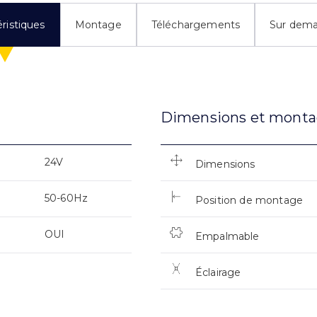
ristiques
Montage
Téléchargements
Sur dem
Dimensions et mont
24V
Dimensions
50-60Hz
Position de montage
OUI
Empalmable
Éclairage