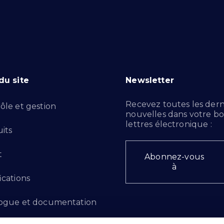
du site
Newsletter
Recevez toutes les dern
ôle et gestion
nouvelles dans votre bo
lettres électronique :
its
t
Abonnez-vous
à
ications
ogue et documentation