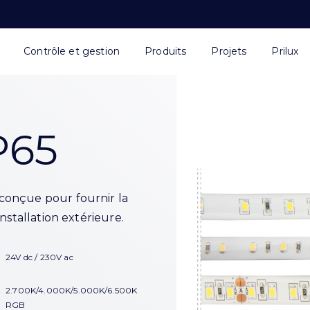
Contrôle et gestion
Produits
Projets
Prilux
P65
conçue pour fournir la
nstallation extérieure.
24V dc / 230V ac
2.700K/4.000K/5.000K/6.500K
RGB