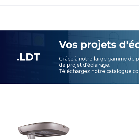
Vos projets d'éc
.LDT
Grâce à notre large gamme de pr
de projet d'éclairage.
Téléchargez notre catalogue co