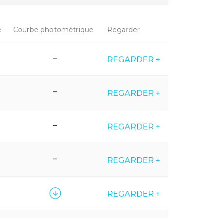
e
Courbe photométrique
Regarder
–
REGARDER +
–
REGARDER +
–
REGARDER +
–
REGARDER +
REGARDER +