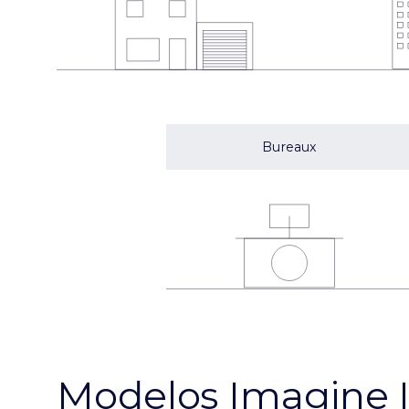
Bureaux
Modelos Imagine 