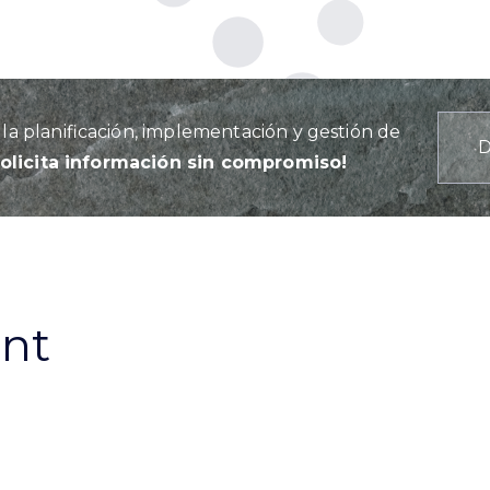
a planificación, implementación y gestión de
Solicita información sin compromiso!
ant