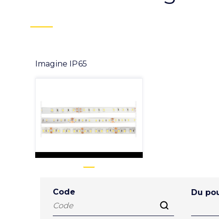
Imagine IP65
Code
Du pou