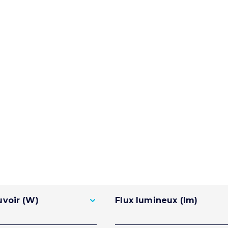
voir (W)
Flux lumineux (lm)