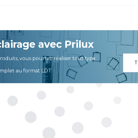
lairage avec Prilux
oduits, vous pourrez réaliser tout type
T
mplet au format LDT.