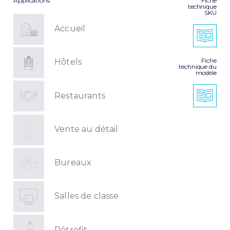
Applications
Fiche
technique
SKU
Accueil
Fiche
Hôtels
technique du
modèle
Restaurants
Vente au détail
Bureaux
Salles de classe
Rétrofit