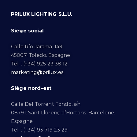
PRILUX LIGHTING S.L.U.
Siège social
Calle Río Jarama, 149
45007. Toledo. Espagne
Tél. : (+34) 925 23 38 12
marketing@prilux.es
Siège nord-est
Calle Del Torrent Fondo, s/n
08791. Sant Llorenç d’Hortons. Barcelone.
Espagne
Tél. : (+34) 93 719 23 29