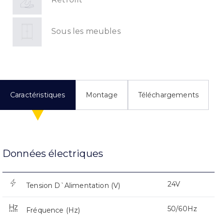
Sous les meubles
Caractéristiques
Montage
Téléchargements
Données électriques
24V
Tension D`Alimentation (V)
50/60Hz
Fréquence (Hz)