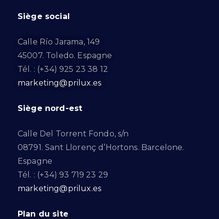
Siège social
Calle Río Jarama, 149
45007. Toledo. Espagne
Tél. : (+34) 925 23 38 12
marketing@prilux.es
Siège nord-est
Calle Del Torrent Fondo, s/n
08791. Sant Llorenç d’Hortons. Barcelone.
Espagne
Tél. : (+34) 93 719 23 29
marketing@prilux.es
Plan du site