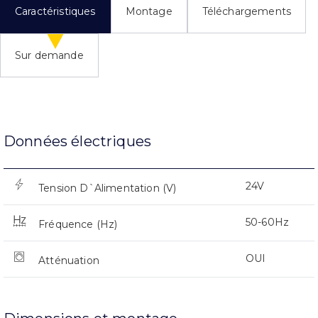
Caractéristiques
Montage
Téléchargements
Sur demande
Données électriques
24V
Tension D`Alimentation (V)
50-60Hz
Fréquence (Hz)
OUI
Atténuation