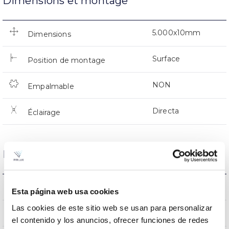
Dimensions et montage
5.000x10mm
Dimensions
Surface
Position de montage
NON
Empalmable
Directa
Éclairage
Données optiques
6500K
Température de coleur
Esta página web usa cookies
Las cookies de este sitio web se usan para personalizar
80
CRI Indice de rendu des couleurs
el contenido y los anuncios, ofrecer funciones de redes