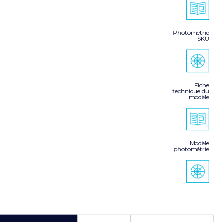
Photométrie
SKU
Fiche
technique du
modèle
Modèle
photométrie