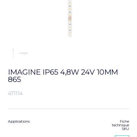
IMAGINE IP65 4,8W 24V 10MM
865
471114
Applications
Fiche
technique
SKU