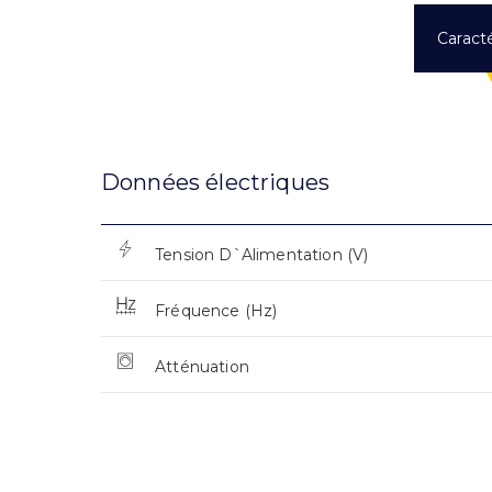
Caracté
Données électriques
Tension D`Alimentation (V)
Fréquence (Hz)
Atténuation