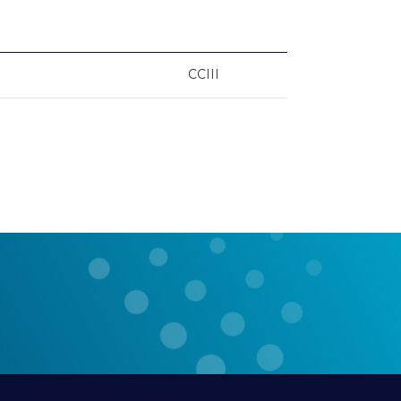
CCIII