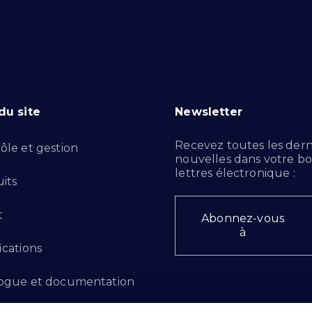
du site
Newsletter
Recevez toutes les dern
ôle et gestion
nouvelles dans votre bo
lettres électronique :
its
t
Abonnez-vous
à
ications
ogue et documentation