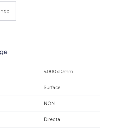
ande
age
5.000x10mm
Surface
NON
Directa