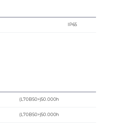
IP65
(L70B50>)50.000h
(L70B50>)50.000h