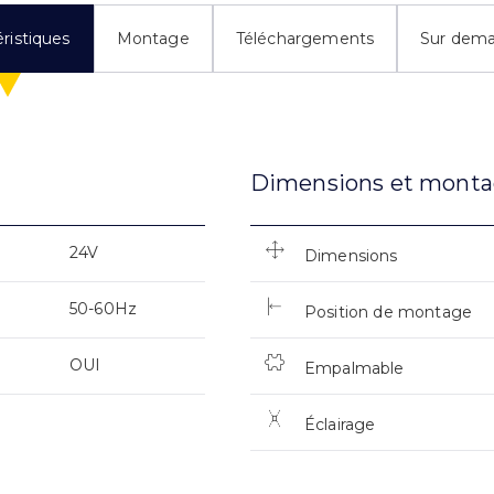
ristiques
Montage
Téléchargements
Sur dem
Dimensions et mont
24V
Dimensions
50-60Hz
Position de montage
OUI
Empalmable
Éclairage