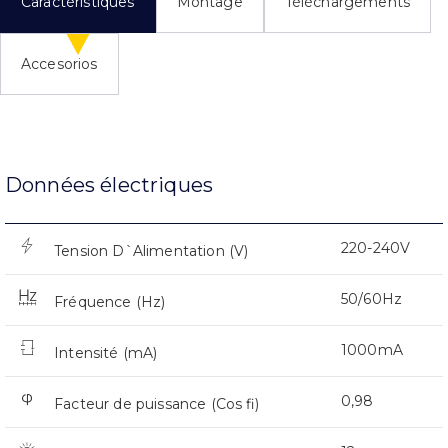
Caractéristiques
Montage
Téléchargements
Accesorios
Données électriques
220-240V
Tension D`Alimentation (V)
50/60Hz
Fréquence (Hz)
1000mA
Intensité (mA)
0,98
Facteur de puissance (Cos fi)