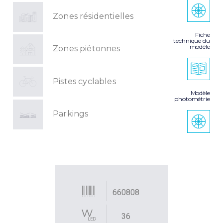
Zones résidentielles
Fiche
technique du
modèle
Zones piétonnes
Pistes cyclables
Modèle
photométrie
Parkings
660808
36