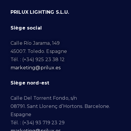
PRILUX LIGHTING S.L.U.
Siège social
Calle Río Jarama, 149
45007. Toledo. Espagne
Tél. : (+34) 925 23 38 12
marketing@prilux.es
Siège nord-est
Calle Del Torrent Fondo, s/n
08791. Sant Llorenç d’Hortons. Barcelone.
Espagne
Tél. : (+34) 93 719 23 29
marketing@prilux.es