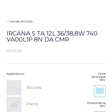
>
Famille
IRCANA
IRCANA S TA 12L 36/38,8W 740
VA00L1P 8N DA CMR
660808
Applications
Fiche
technique
SKU
Routes
Photométrie
Parcs
SKU