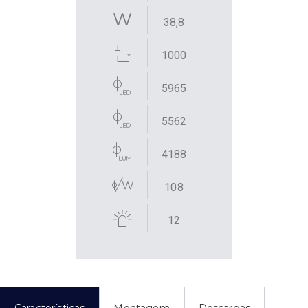
38,8
1000
5965
5562
4188
108
12
Características
Montagem
Descargas