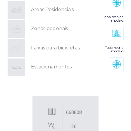
Áreas Residenciais
Ficha técnica
modelo
Zonas pedonais
Faixas para bicicletas
Fotometria
modelo
Estacionamentos
660808
36