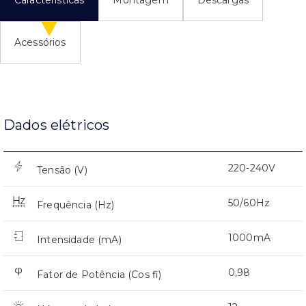
Acessórios
Dados elétricos
220-240V
Tensão (V)
50/60Hz
Frequência (Hz)
1000mA
Intensidade (mA)
0,98
Fator de Potência (Cos fi)