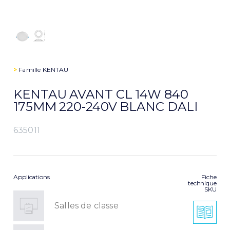
>
Famille
KENTAU
KENTAU AVANT CL 14W 840
175MM 220-240V BLANC DALI
635011
Applications
Fiche
technique
SKU
Salles de classe