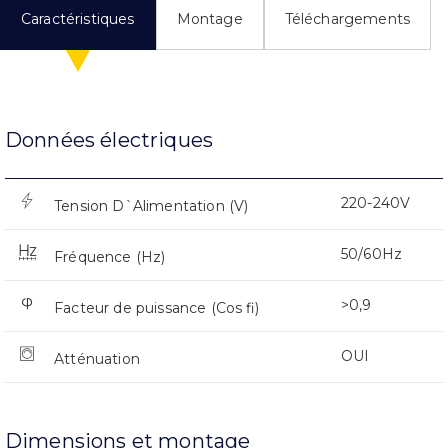
Caractéristiques
Montage
Téléchargements
Données électriques
220-240V
Tension D`Alimentation (V)
50/60Hz
Fréquence (Hz)
>0,9
Facteur de puissance (Cos fi)
OUI
Atténuation
Dimensions et montage