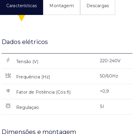
Características
Montagem
Descargas
Dados elétricos
220-240V
Tensão (V)
50/60Hz
Frequência (Hz)
>0,9
Fator de Potência (Cos fi)
SI
Regulaçao
Dimensões e montagem