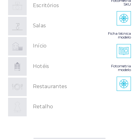
Fotometria
SKU
Escritórios
Salas
Ficha técnica
modelo
Início
Hotéis
Fotometria
modelo
Restaurantes
Retalho