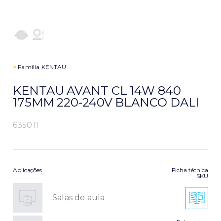
>
Família
KENTAU
KENTAU AVANT CL 14W 840
175MM 220-240V BLANCO DALI
635011
Aplicações
Ficha técnica
SKU
Salas de aula