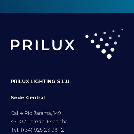
PRILUX LIGHTING S.L.U.
Sede Central
Calle Río Jarama, 149
45007 Toledo. Espanha
Tel: (+34) 925 23 38 12