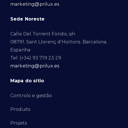
marketing@prilux.es
Sede Noreste
Calle Del Torrent Fondo, s/n
08791. Sant Llorenç d’Hortons. Barcelona.
Espanha
Tel: (+34) 93 719 23 29
marketing@prilux.es
Mapa do sítio
Controlo e gestão
Produits
Projets