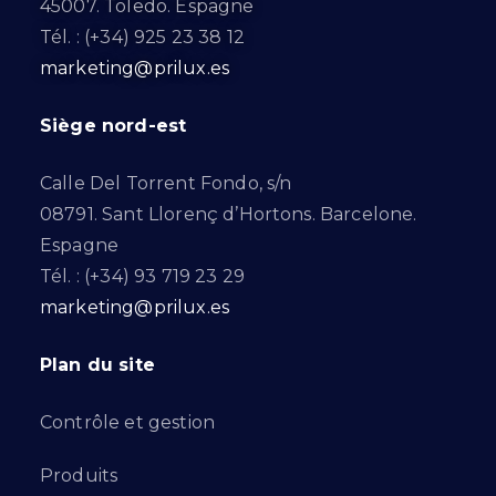
45007. Toledo. Espagne
Tél. : (+34) 925 23 38 12
marketing@prilux.es
Siège nord-est
Calle Del Torrent Fondo, s/n
08791. Sant Llorenç d’Hortons. Barcelone.
Espagne
Tél. : (+34) 93 719 23 29
marketing@prilux.es
Plan du site
Contrôle et gestion
Produits