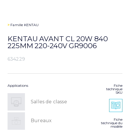
>
Famille
KENTAU
KENTAU AVANT CL 20W 840
225MM 220-240V GR9006
634229
Applications
Fiche
technique
SKU
Salles de classe
Fiche
Bureaux
technique du
modèle