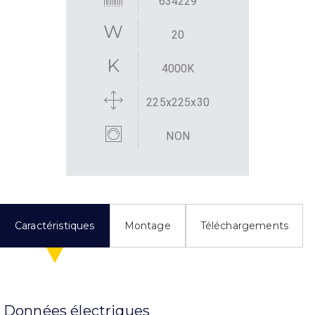
634229
20
4000K
225x225x30
NON
Caractéristiques
Montage
Téléchargements
Données électriques