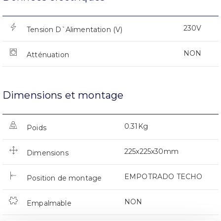
230V
Tension D`Alimentation (V)
NON
Atténuation
Dimensions et montage
0.31Kg
Poids
225x225x30mm
Dimensions
EMPOTRADO TECHO
Position de montage
NON
Empalmable