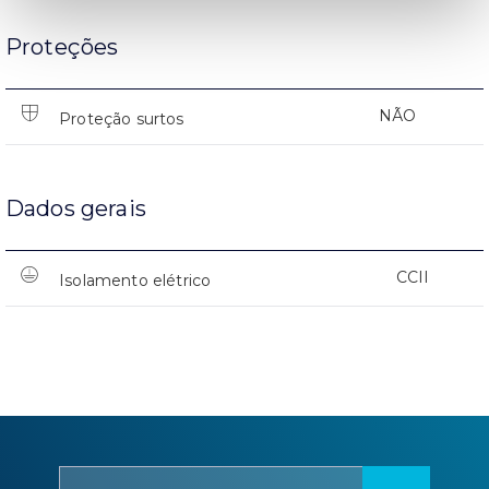
Proteções
NÃO
Proteção surtos
Dados gerais
CCII
Isolamento elétrico