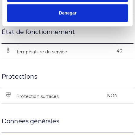
(L70B50>)50.000h
Heures de vie
Denegar
État de fonctionnement
40
Température de service
Protections
NON
Protection surfaces
Données générales