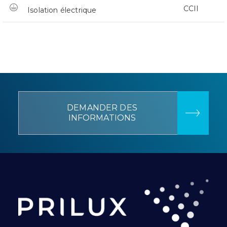
CCII
Isolation électrique
DEMANDER DES
INFORMATIONS