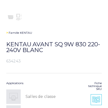
>
Famille
KENTAU
KENTAU AVANT SQ 9W 830 220-
240V BLANC
634243
Applications
Fiche
technique
SKU
Salles de classe