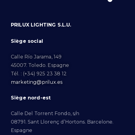
PRILUX LIGHTING S.L.U.
Siège social
Calle Río Jarama, 149
45007. Toledo. Espagne
Tél. : (+34) 925 23 38 12
marketing@prilux.es
Siège nord-est
Calle Del Torrent Fondo, s/n
08791. Sant Llorenç d’Hortons. Barcelone.
Espagne