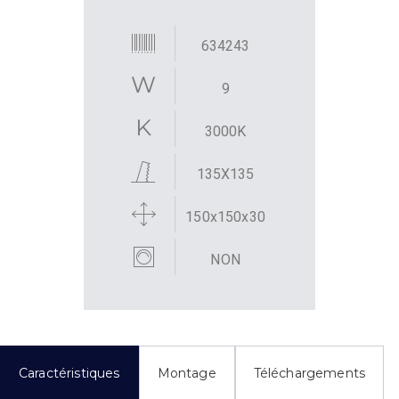
634243
9
3000K
135X135
150x150x30
NON
Caractéristiques
Montage
Téléchargements