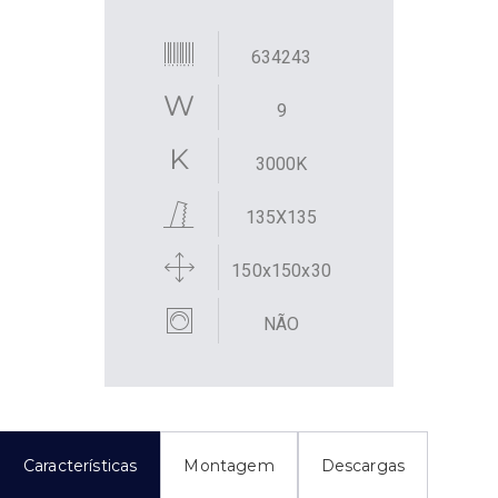
634243
9
3000K
135X135
150x150x30
NÃO
Características
Montagem
Descargas