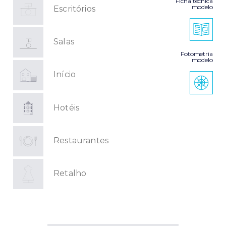
Ficha técnica
modelo
Escritórios
Salas
Fotometria
modelo
Início
Hotéis
Restaurantes
Retalho