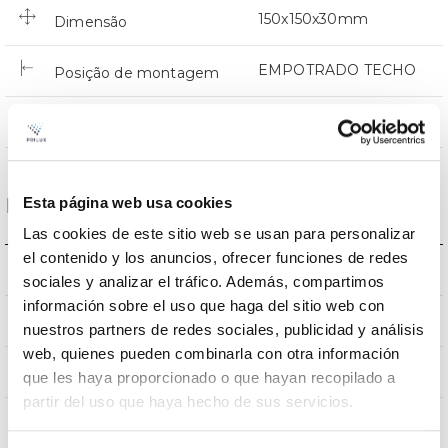
150x150x30mm
Dimensão
EMPOTRADO TECHO
Posição de montagem
NÃO
Junção
Esta página web usa cookies
Dados ópticos
Las cookies de este sitio web se usan para personalizar
el contenido y los anuncios, ofrecer funciones de redes
3000K
Temperatura de cor
sociales y analizar el tráfico. Además, compartimos
información sobre el uso que haga del sitio web con
80
CRI Índice de repr. cromática
nuestros partners de redes sociales, publicidad y análisis
web, quienes pueden combinarla con otra información
100
Angulo de abertura
que les haya proporcionado o que hayan recopilado a
partir del uso que haya hecho de sus servicios.