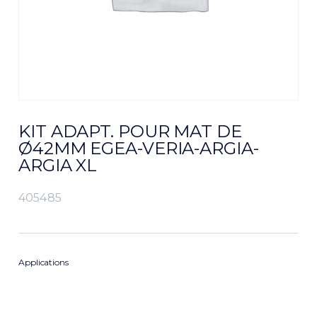
KIT ADAPT. POUR MAT DE
Ø42MM EGEA-VERIA-ARGIA-
ARGIA XL
405485
Applications