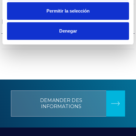
Permitir la selección
Données générales
Denegar
–
CEE Classificationo énergétique
DEMANDER DES
INFORMATIONS