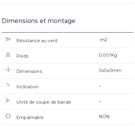
Dimensions et montage
-m2
Résistance au vent
0.001Kg
Poids
0x0x0mm
Dimensions
–
Inclination
–
Unité de coupe de bande
NON
Empalmable