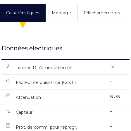
Caractéristiques
Montage
Téléchargements
Données électriques
-V
Tension D`Alimentation (V)
–
Facteur de puissance (Cos fi)
NON
Atténuation
–
Capteur
–
Prot. de comm. pour reprogr.