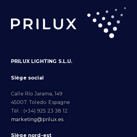
PRILUX LIGHTING S.L.U.
Siège social
Calle Río Jarama, 149
45007. Toledo. Espagne
Tél. : (+34) 925 23 38 12
marketing@prilux.es
Siège nord-est