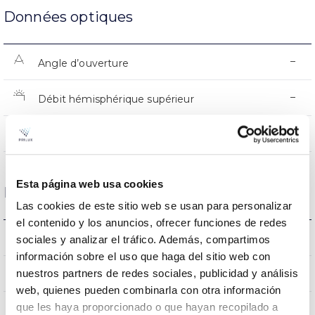
Données optiques
–
Angle d’ouverture
–
Débit hémisphérique supérieur
–
UGR
Esta página web usa cookies
Logement et finition
Las cookies de este sitio web se usan para personalizar
el contenido y los anuncios, ofrecer funciones de redes
–
Intensité (A)
sociales y analizar el tráfico. Además, compartimos
información sobre el uso que haga del sitio web con
FE
nuestros partners de redes sociales, publicidad y análisis
Corps
web, quienes pueden combinarla con otra información
que les haya proporcionado o que hayan recopilado a