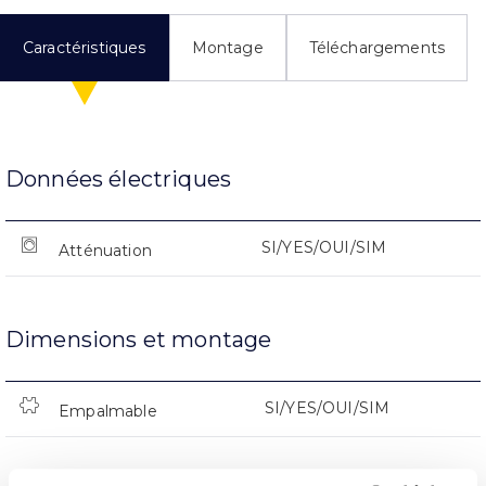
Caractéristiques
Montage
Téléchargements
Données électriques
SI/YES/OUI/SIM
Atténuation
Dimensions et montage
SI/YES/OUI/SIM
Empalmable