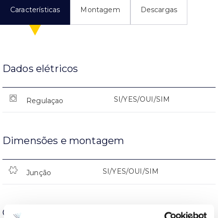
Características
Montagem
Descargas
Dados elétricos
SI/YES/OUI/SIM
Regulaçao
Dimensões e montagem
SI/YES/OUI/SIM
Junção
Carcaça e Acabamento