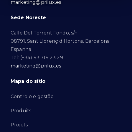
marketing@prilux.es
Sede Noreste
Calle Del Torrent Fondo, s/n
08791. Sant Llorenç d’Hortons. Barcelona.
Espanha
Tel: (+34) 93 719 23 29
marketing@prilux.es
Mapa do sítio
Controlo e gestão
Produits
Projets