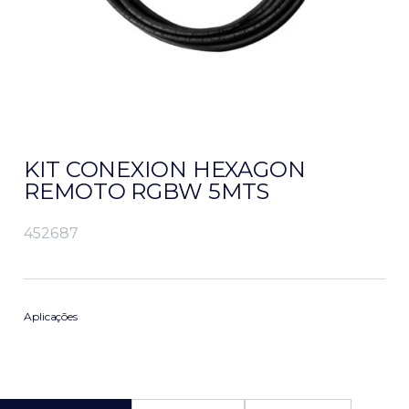
KIT CONEXION HEXAGON
REMOTO RGBW 5MTS
452687
Aplicações