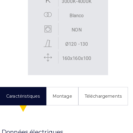
3000K-4000K
Blanco
NON
Ø120 -130
160x160x100
Caractéristiques
Montage
Téléchargements
Données électriques