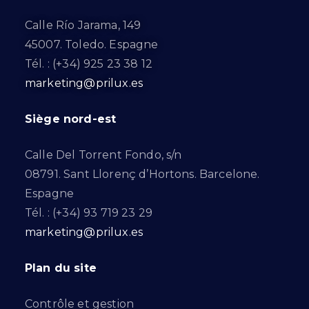
Calle Río Jarama, 149
45007. Toledo. Espagne
Tél. : (+34) 925 23 38 12
marketing@prilux.es
Siège nord-est
Calle Del Torrent Fondo, s/n
08791. Sant Llorenç d’Hortons. Barcelone.
Espagne
Tél. : (+34) 93 719 23 29
marketing@prilux.es
Plan du site
Contrôle et gestion