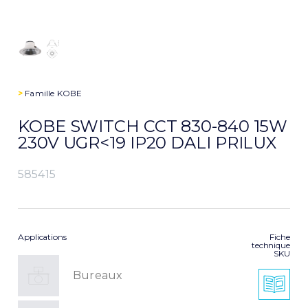
>
Famille
KOBE
KOBE SWITCH CCT 830-840 15W
230V UGR<19 IP20 DALI PRILUX
585415
Applications
Fiche
technique
SKU
Bureaux