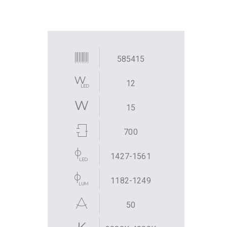
585415
12
15
700
1427-1561
1182-1249
50