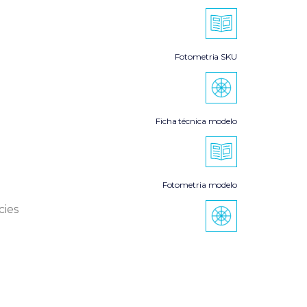
Fotometria SKU
Ficha técnica modelo
Fotometria modelo
cies