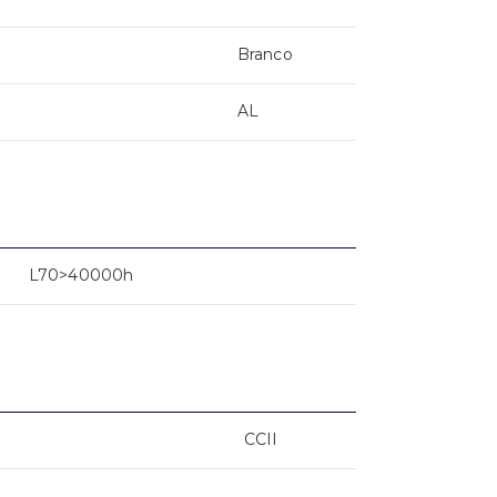
Branco
AL
L70>40000h
CCII