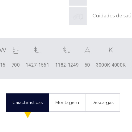
Cuidados de sa
15
700
1427-1561
1182-1249
50
3000K-4000K
Características
Montagem
Descargas