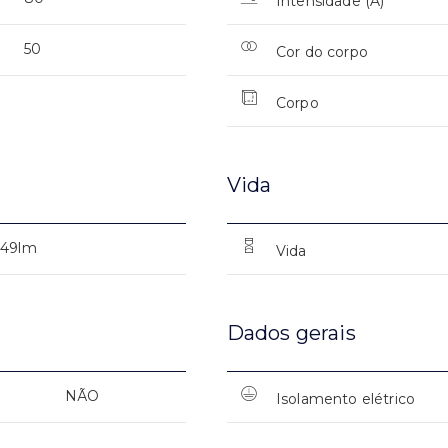
Intensidade (A)
50
Cor do corpo
Corpo
Vida
249lm
Vida
Dados gerais
NÃO
Isolamento elétrico