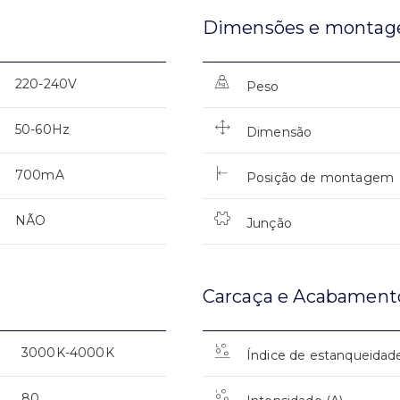
Dimensões e monta
220-240V
Peso
50-60Hz
Dimensão
700mA
Posição de montagem
NÃO
Junção
Carcaça e Acabament
3000K-4000K
Índice de estanqueidad
80