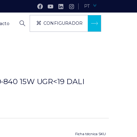
PT
CONFIGURADOR
acto
-840 15W UGR<19 DALI
Ficha técnica SKU