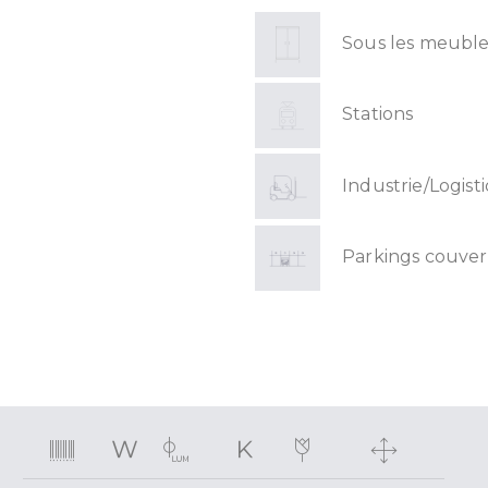
Sous les meuble
Stations
Industrie/Logist
Parkings couver