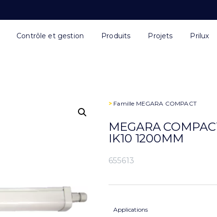
Contrôle et gestion
Produits
Projets
Prilux
>
Famille
MEGARA COMPACT
MEGARA COMPACT 
IK10 1200MM
655613
Applications