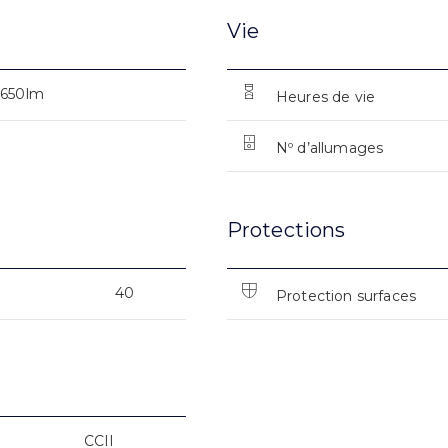
Vie
6650lm
Heures de vie
Nº d’allumages
Protections
40
Protection surfaces
CCII