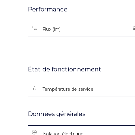
Performance
Flux (lm)
État de fonctionnement
Température de service
Données générales
Isolation électrique