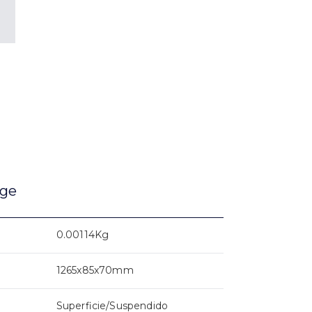
age
0.00114Kg
1265x85x70mm
Superficie/Suspendido