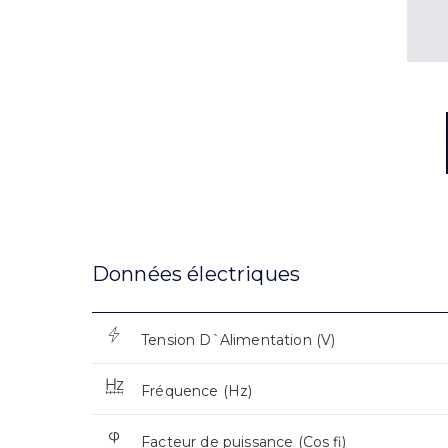
Données électriques
Tension D`Alimentation (V)
Fréquence (Hz)
Facteur de puissance (Cos fi)