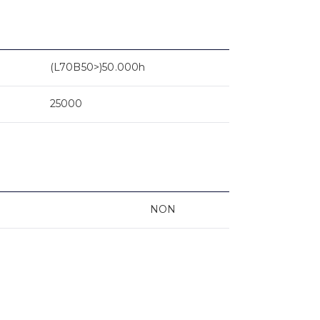
(L70B50>)50.000h
25000
NON