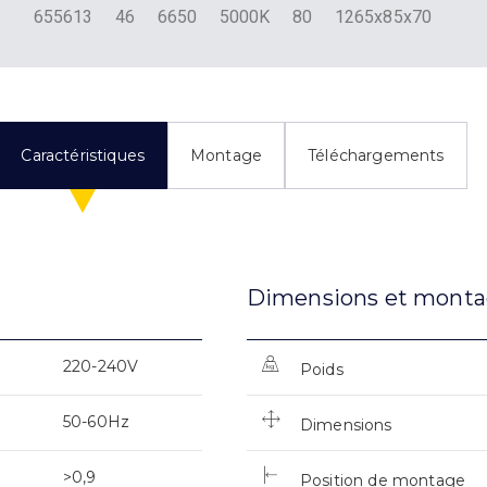
655613
46
6650
5000K
80
1265x85x70
Caractéristiques
Montage
Téléchargements
Dimensions et mont
220-240V
Poids
50-60Hz
Dimensions
>0,9
Position de montage