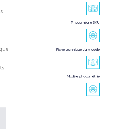
s
Photométrie SKU
ique
Fiche technique du modèle
ts
Modèle photométrie