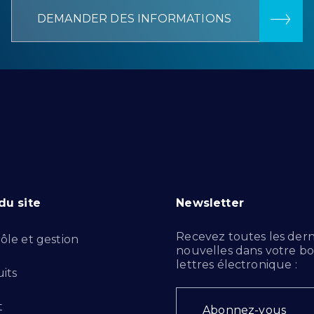
DEMANDER DES INFORMATIONS
du site
Newsletter
Recevez toutes les dern
ôle et gestion
nouvelles dans votre bo
lettres électronique :
its
t
Abonnez-vous