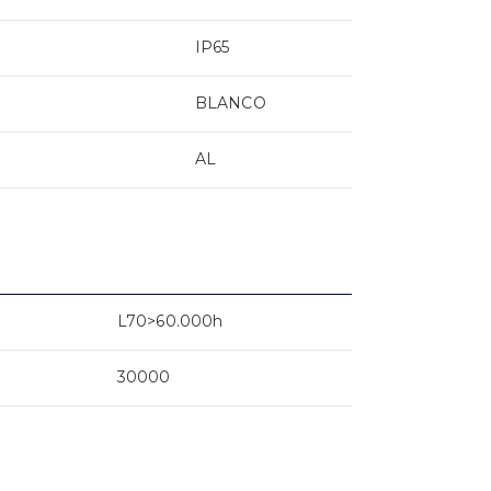
IP65
BLANCO
AL
L70>60.000h
30000