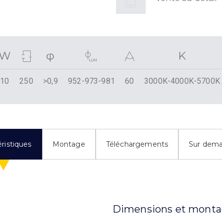
10
250
>0,9
952-973-981
60
3000K-4000K-5700K
ristiques
Montage
Téléchargements
Sur dem
Dimensions et mont