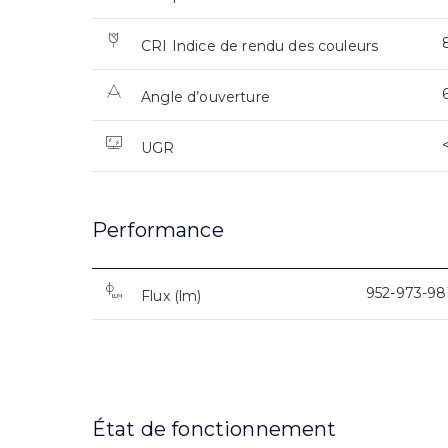
CRI Indice de rendu des couleurs
Angle d’ouverture
UGR
Performance
952-973-98
Flux (lm)
État de fonctionnement