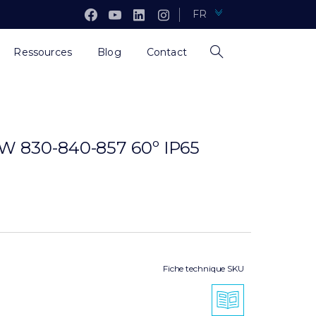
FR
Ressources
Blog
Contact
 830-840-857 60º IP65
Fiche technique SKU