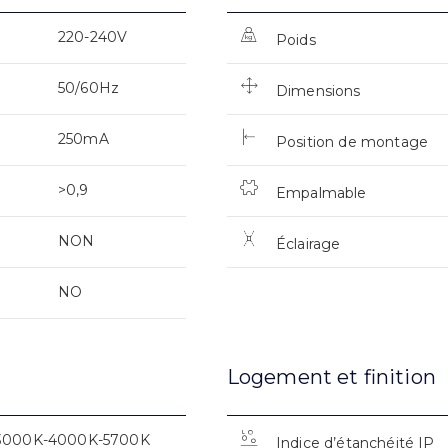
220-240V
Poids
50/60Hz
Dimensions
250mA
Position de montage
>0,9
Empalmable
NON
Éclairage
NO
Logement et finition
3000K-4000K-5700K
Indice d’étanchéité IP