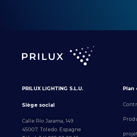
PRILUX LIGHTING S.L.U.
Plan 
Contr
Siège social
Produ
Calle Río Jarama, 149
45007. Toledo. Espagne
proje