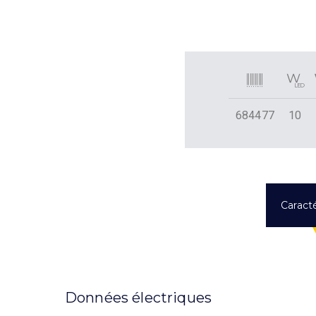
684477
10
Caracté
Données électriques