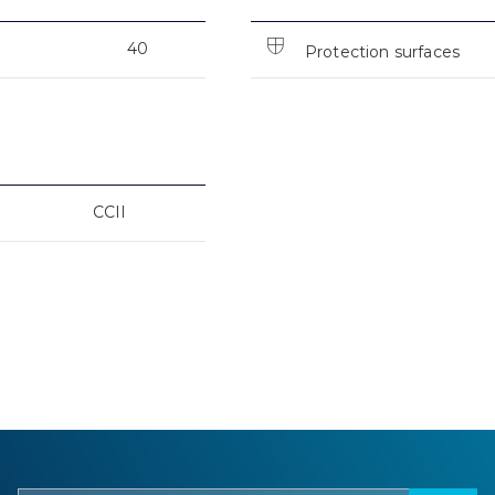
40
Protection surfaces
CCII