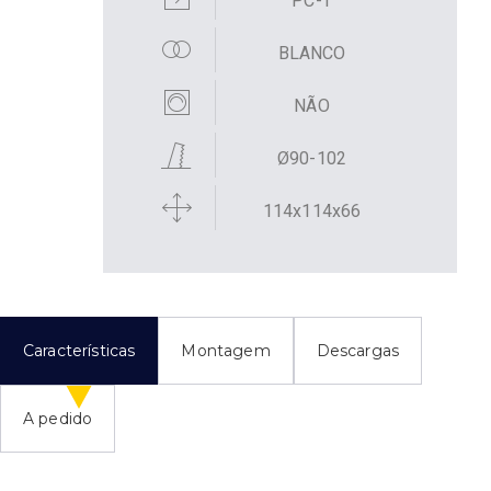
PC-T
BLANCO
NÃO
Ø90-102
114x114x66
Características
Montagem
Descargas
A pedido