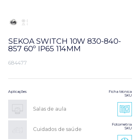
SEKOA SWITCH 10W 830-840-
857 60º IP65 114MM
684477
Aplicações
Ficha técnica
SKU
Salas de aula
Fotometria
SKU
Cuidados de saúde