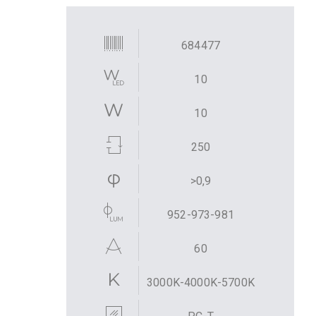
684477
10
10
250
>0,9
952-973-981
60
3000K-4000K-5700K