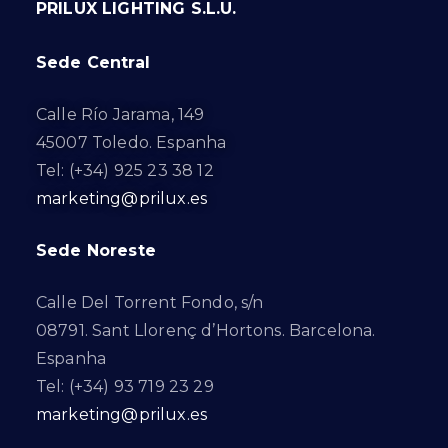
PRILUX LIGHTING S.L.U.
Sede Central
Calle Río Jarama, 149
45007 Toledo. Espanha
Tel: (+34) 925 23 38 12
marketing@prilux.es
Sede Noreste
Calle Del Torrent Fondo, s/n
08791. Sant Llorenç d’Hortons. Barcelona.
Espanha
Tel: (+34) 93 719 23 29
marketing@prilux.es