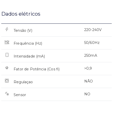
Dados elétricos
220-240V
Tensão (V)
50/60Hz
Frequência (Hz)
250mA
Intensidade (mA)
>0,9
Fator de Potência (Cos fi)
NÃO
Regulaçao
NO
Sensor