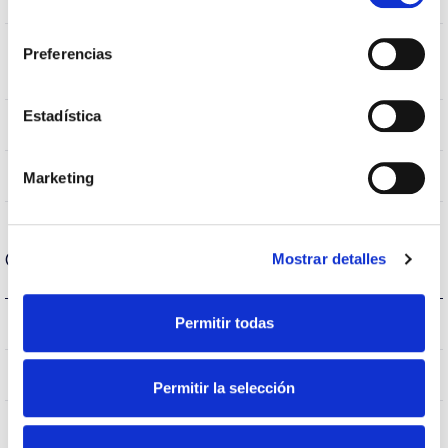
5700K
consentimiento
CRI Índice de repr.
Preferencias
80
cromática
Estadística
60
Angulo de abertura
<19
Marketing
UGR
Carcaça e Acabamento
Mostrar detalles
Permitir todas
IP20
Índice de estanqueidade IP
IP65
Intensidade (A)
Permitir la selección
BLANCO
Cor do corpo