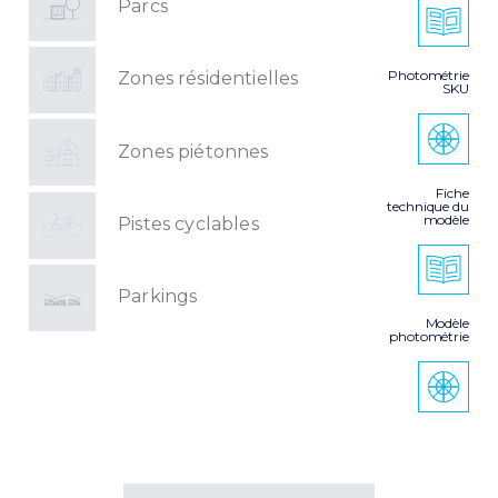
Parcs
Photométrie
Zones résidentielles
SKU
Zones piétonnes
Fiche
technique du
modèle
Pistes cyclables
Parkings
Modèle
photométrie