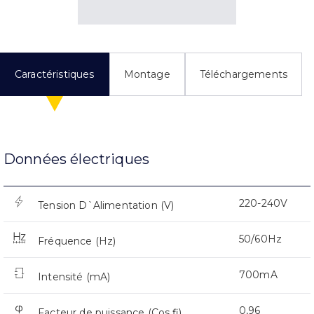
Caractéristiques
Montage
Téléchargements
Données électriques
220-240V
Tension D`Alimentation (V)
50/60Hz
Fréquence (Hz)
700mA
Intensité (mA)
0,96
Facteur de puissance (Cos fi)