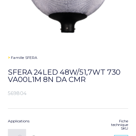
>
Famille
SFERA
SFERA 24LED 48W/51,7WT 730
VA00L1M 8N DA CMR
569804
Applications
Fiche
technique
SKU