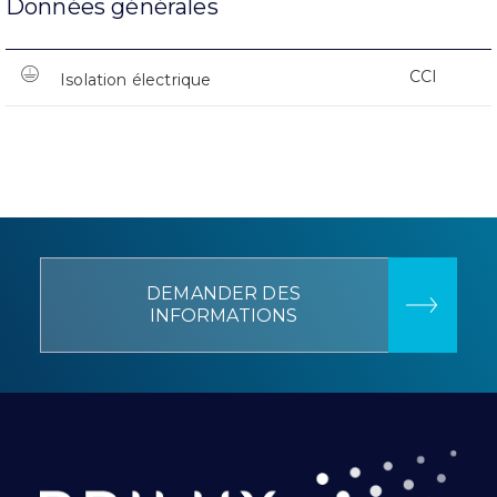
Données générales
CCI
Isolation électrique
DEMANDER DES
INFORMATIONS