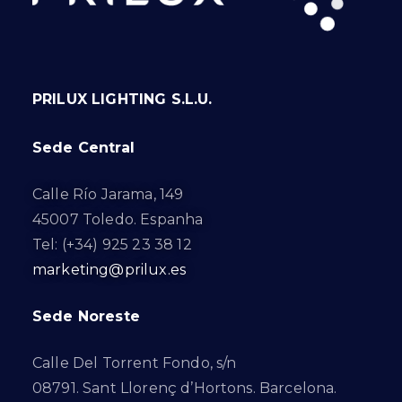
PRILUX LIGHTING S.L.U.
Sede Central
Calle Río Jarama, 149
45007 Toledo. Espanha
Tel: (+34) 925 23 38 12
marketing@prilux.es
Sede Noreste
Calle Del Torrent Fondo, s/n
08791. Sant Llorenç d’Hortons. Barcelona.