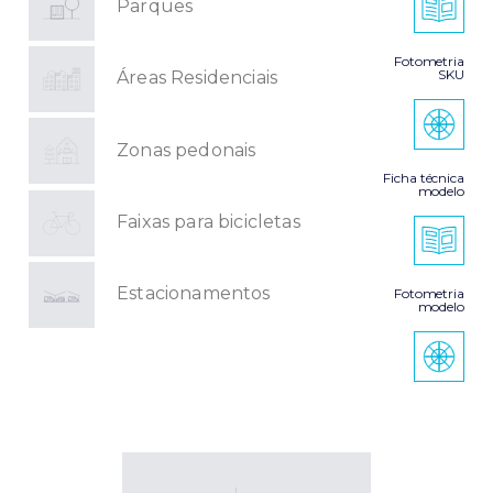
Parques
Fotometria
SKU
Áreas Residenciais
Zonas pedonais
Ficha técnica
modelo
Faixas para bicicletas
Estacionamentos
Fotometria
modelo