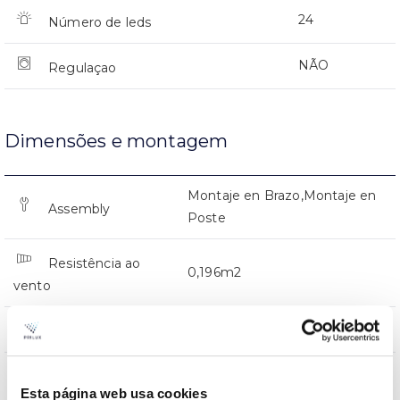
24
Número de leds
NÃO
Regulaçao
Dimensões e montagem
Montaje en Brazo,Montaje en
Assembly
Poste
Resistência ao
0,196m2
vento
0x0x0mm
Dimensão
Montaje en Brazo,Montaje en
Posição de
Esta página web usa cookies
Poste
montagem