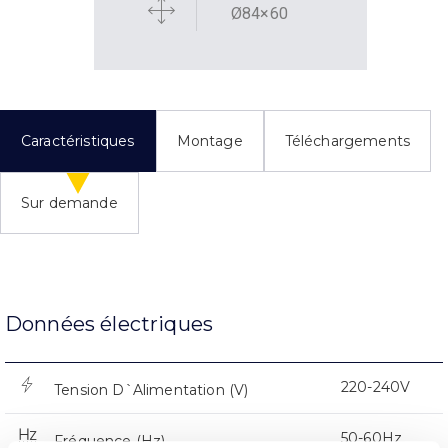
Ø84×60
Caractéristiques
Montage
Téléchargements
Sur demande
Données électriques
220-240V
Tension D`Alimentation (V)
50-60Hz
Fréquence (Hz)