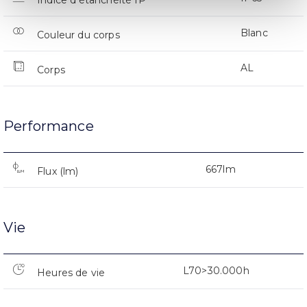
Indice d’étanchéité IP
Blanc
Couleur du corps
AL
Corps
Performance
667lm
Flux (lm)
Vie
L70>30.000h
Heures de vie