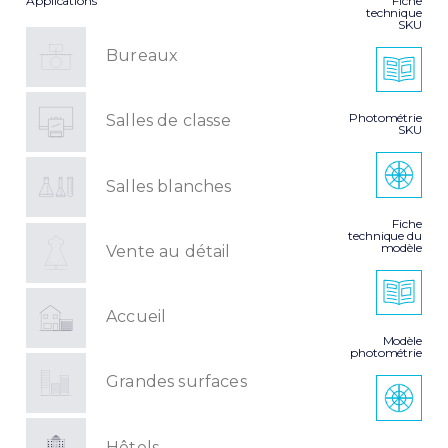
Applications
Fiche
technique
SKU
Bureaux
Photométrie
Salles de classe
SKU
Salles blanches
Fiche
technique du
modèle
Vente au détail
Accueil
Modèle
photométrie
Grandes surfaces
Hôtels