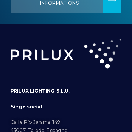
INFORMATIONS
PRILUX LIGHTING S.L.U.
Siège social
Calle Río Jarama, 149
45007. Toledo. Espagne