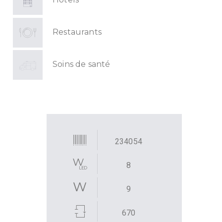
Restaurants
Soins de santé
234054
8
9
670