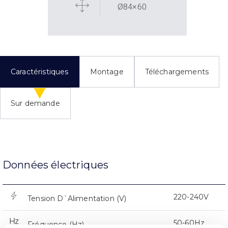
Ø84×60
Caractéristiques
Montage
Téléchargements
Sur demande
Données électriques
220-240V
Tension D`Alimentation (V)
50-60Hz
Fréquence (Hz)