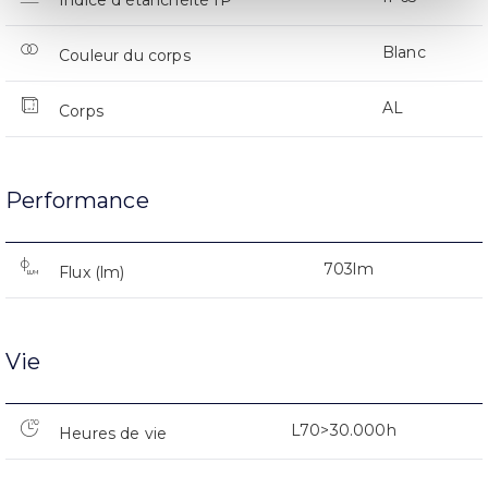
Indice d’étanchéité IP
Blanc
Couleur du corps
AL
Corps
Performance
703lm
Flux (lm)
Vie
L70>30.000h
Heures de vie