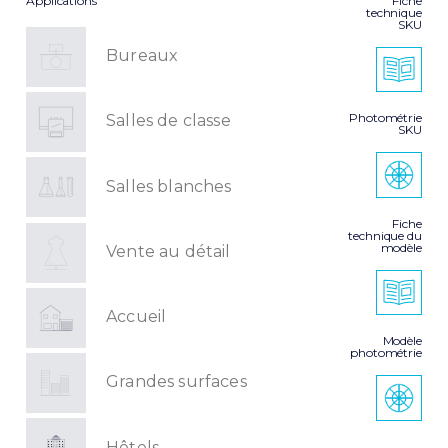
Applications
Fiche
technique
SKU
Bureaux
Photométrie
Salles de classe
SKU
Salles blanches
Fiche
technique du
modèle
Vente au détail
Accueil
Modèle
photométrie
Grandes surfaces
Hôtels