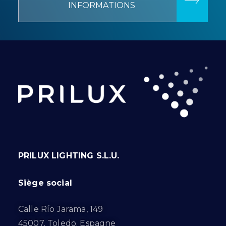
INFORMATIONS
PRILUX LIGHTING S.L.U.
Siège social
Calle Río Jarama, 149
45007. Toledo. Espagne