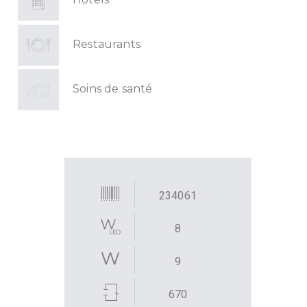
Restaurants
Soins de santé
234061
8
9
670