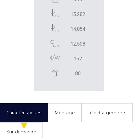
15.282
14.054
12.508
152
80
Caractéristiques
Montage
Téléchargements
Sur demande