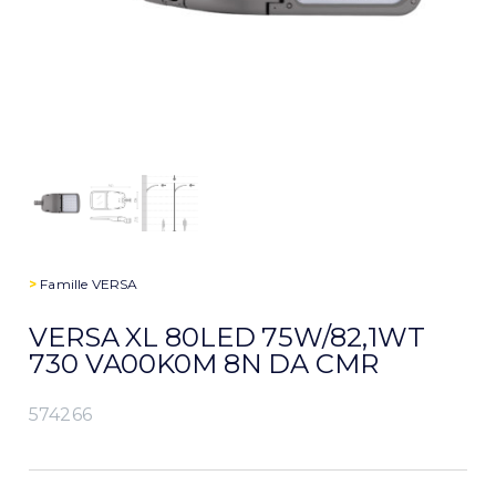
>
Famille
VERSA
VERSA XL 80LED 75W/82,1WT
730 VA00K0M 8N DA CMR
574266