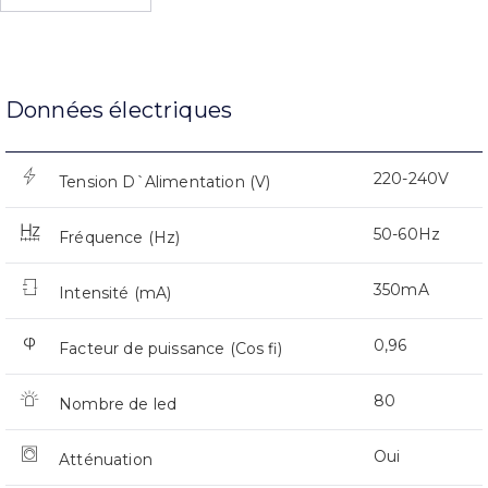
Données électriques
220-240V
Tension D`Alimentation (V)
50-60Hz
Fréquence (Hz)
350mA
Intensité (mA)
0,96
Facteur de puissance (Cos fi)
80
Nombre de led
Oui
Atténuation