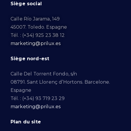
Siège social
Calle Río Jarama, 149
45007. Toledo. Espagne
Tél. : (+34) 925 23 38 12
marketing@prilux.es
Siège nord-est
Calle Del Torrent Fondo, s/n
08791. Sant Llorenç d’Hortons. Barcelone.
Espagne
Tél. : (+34) 93 719 23 29
marketing@prilux.es
Plan du site