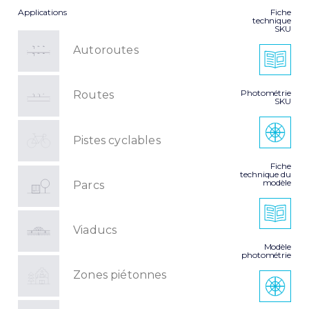
Applications
Fiche
technique
SKU
Autoroutes
Photométrie
Routes
SKU
Pistes cyclables
Fiche
technique du
modèle
Parcs
Viaducs
Modèle
photométrie
Zones piétonnes