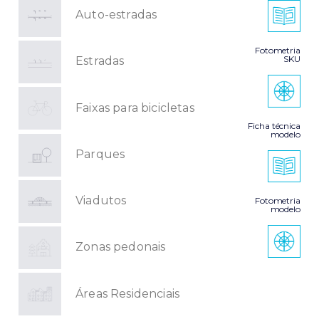
Auto-estradas
Fotometria
SKU
Estradas
Faixas para bicicletas
Ficha técnica
modelo
Parques
Viadutos
Fotometria
modelo
Zonas pedonais
Áreas Residenciais