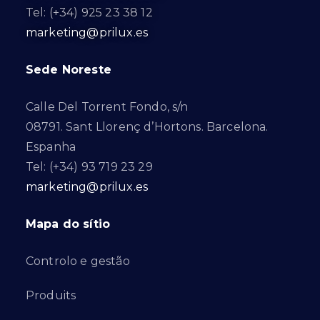
Tel: (+34) 925 23 38 12
marketing@prilux.es
Sede Noreste
Calle Del Torrent Fondo, s/n
08791. Sant Llorenç d’Hortons. Barcelona.
Espanha
Tel: (+34) 93 719 23 29
marketing@prilux.es
Mapa do sítio
Controlo e gestão
Produits