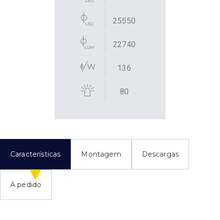
25550
22740
136
80
Características
Montagem
Descargas
A pedido