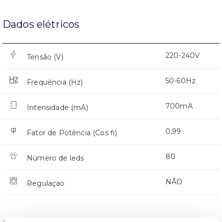
Dados elétricos
220-240V
Tensão (V)
50-60Hz
Frequência (Hz)
700mA
Intensidade (mA)
0,99
Fator de Potência (Cos fi)
80
Número de leds
NÃO
Regulaçao