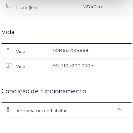
22740lm
Fluxo (lm)
Vida
L90B10>200000h
Vida
L90 B10 >200.000h
Vida
Condição de funcionamento
35
Temperatura de trabalho